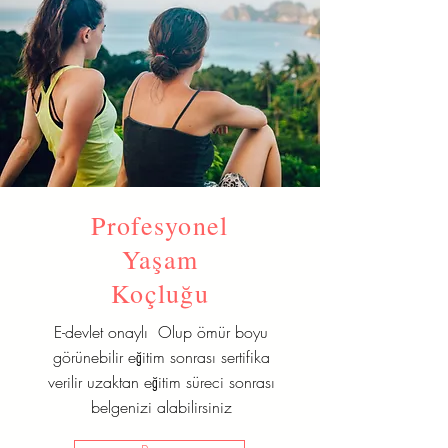
Profesyonel
Yaşam
Koçluğu
E-devlet onaylı Olup ömür boyu
görünebilir eğitim sonrası sertifika
verilir uzaktan eğitim süreci sonrası
belgenizi alabilirsiniz