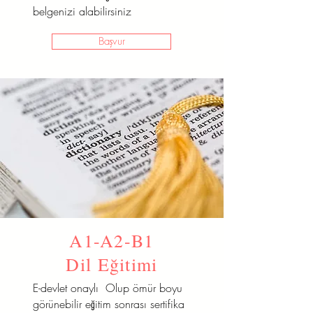
belgenizi alabilirsiniz
Başvur
A1-A2-B1
Dil Eğitimi
E-devlet onaylı Olup ömür boyu
görünebilir eğitim sonrası sertifika