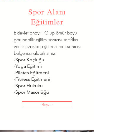
Spor Alanı
Eğitimler
E-devlet onaylı Olup ömür boyu
görünebilir eğitim sonrası sertifika
verilir uzaktan eğitim süreci sonrası
belgenizi alabilirsiniz
-Spor Koçluğu
-Yoga Eğitimi
-Pilates Eğitmeni
-Fitness Eğitmeni
-Spor Hukuku
-Spor Masörlüğü
Başvur