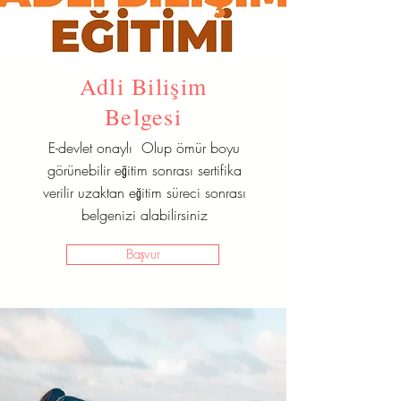
Adli Bilişim
Belgesi
E-devlet onaylı Olup ömür boyu
görünebilir eğitim sonrası sertifika
verilir uzaktan eğitim süreci sonrası
belgenizi alabilirsiniz
Başvur