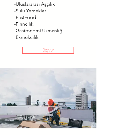
-Uluslararası Aşçılık
-Sulu Yemekler
-FastFood
-Fırıncılık
-Gastronomi Uzmanlığı
-Ekmekcilik
Başvur