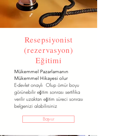
Resepsiyonist
(rezervasyon)
Eğitimi
Mükemmel Pazarlamanın
Mükemmel Hikayesi olur
E-devlet onaylı Olup ömür boyu
görünebilir eğitim sonrası sertifika
verilir uzaktan eğitim süreci sonrası
belgenizi alabilirsiniz
Başvur