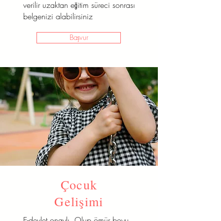
verilir uzaktan eğitim süreci sonrası
belgenizi alabilirsiniz
Başvur
Çocuk
Gelişimi
E-devlet onaylı Olup ömür boyu