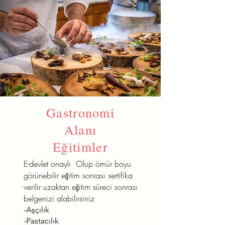
Gastronomi
Alanı
Eğitimler
E-devlet onaylı Olup ömür boyu
görünebilir eğitim sonrası sertifika
verilir uzaktan eğitim süreci sonrası
belgenizi alabilirsiniz
-Aşçılık
-Pastacılık