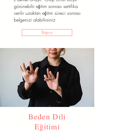
görünebilir eğitim sonrası sertifika
verilir uzaktan eğitim süreci sonrası
belgenizi alabilirsiniz
Başvur
Beden Dili
Eğitimi