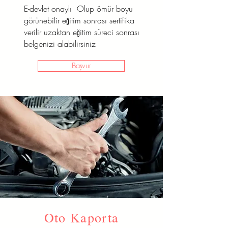
E-devlet onaylı Olup ömür boyu
Başvur
görünebilir eğitim sonrası sertifika
verilir uzaktan eğitim süreci sonrası
belgenizi alabilirsiniz
Başvur
Oto Kaporta