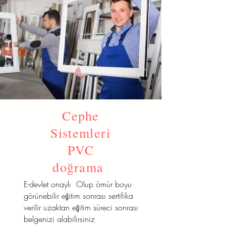
Cephe
Sistemleri
PVC
doğrama
E-devlet onaylı Olup ömür boyu
görünebilir eğitim sonrası sertifika
verilir uzaktan eğitim süreci sonrası
belgenizi alabilirsiniz