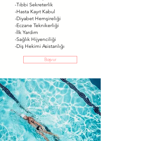
-Tıbbi Sekreterlik
-Hasta Kayıt Kabul
-Diyabet Hemşireliği
-Eczane Teknikerliği
-İlk Yardım
-Sağlık Hijyenciliği
-Diş Hekimi Asistanlığı
Başvur