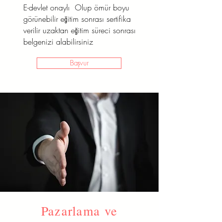
E-devlet onaylı Olup ömür boyu
görünebilir eğitim sonrası sertifika
verilir uzaktan eğitim süreci sonrası
belgenizi alabilirsiniz
Başvur
Pazarlama ve