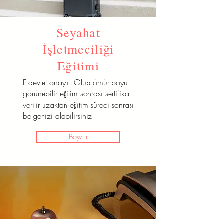
Seyahat
İşletmeciliği
Eğitimi
E-devlet onaylı Olup ömür boyu
görünebilir eğitim sonrası sertifika
verilir uzaktan eğitim süreci sonrası
belgenizi alabilirsiniz
Başvur