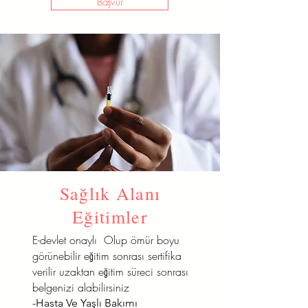
Başvur
Sağlık Alanı
Eğitimler
E-devlet onaylı Olup ömür boyu
görünebilir eğitim sonrası sertifika
verilir uzaktan eğitim süreci sonrası
belgenizi alabilirsiniz
-Hasta Ve Yaşlı Bakımı