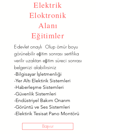
Elektrik
Eloktronik
Alanı
Eğitimler
E-devlet onaylı Olup ömür boyu
görünebilir eğitim sonrası sertifika
verilir uzaktan eğitim süreci sonrası
belgenizi alabilirsiniz
-Bilgisayar İşletmenliği
-Yer Altı Elektirik Sistemleri
-Haberleşme Sistemleri
-Güvenlik Sistemleri
-Endüstriyel Bakım Onarım
-Görüntü ve Ses Sistemleri
-Elektirik Tesisat Pano Montörü
Başvur