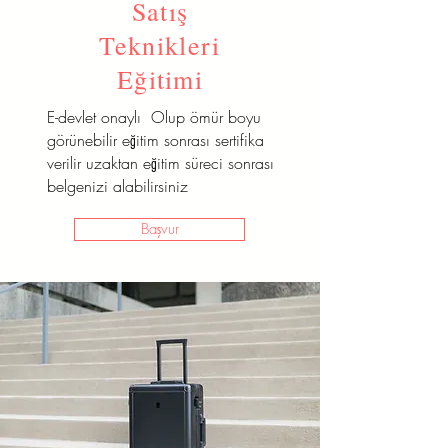
Satış
Teknikleri
Eğitimi
E-devlet onaylı Olup ömür boyu
görünebilir eğitim sonrası sertifika
verilir uzaktan eğitim süreci sonrası
belgenizi alabilirsiniz
Başvur