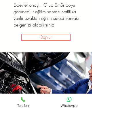
E-devlet onaylı Olup ömür boyu
görünebilir eğitim sonrası sertifika
verilir uzaktan eğitim süreci sonrası
belgenizi alabilirsiniz
Başvur
Telefon
WhatsApp
Oto Elektirik