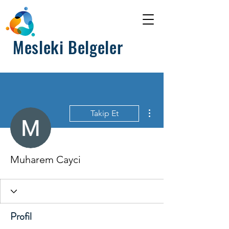
Mesleki Belgeler
Diğer Eylemler
Takip Et
Muharem Cayci
Profil