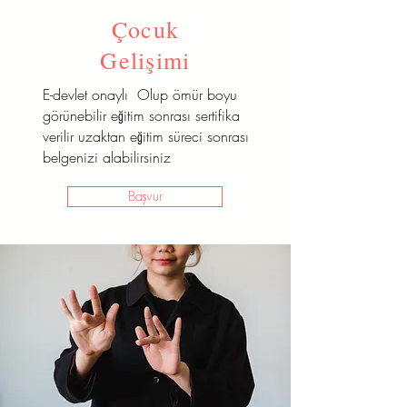
Çocuk
Gelişimi
E-devlet onaylı Olup ömür boyu
görünebilir eğitim sonrası sertifika
verilir uzaktan eğitim süreci sonrası
belgenizi alabilirsiniz
Başvur