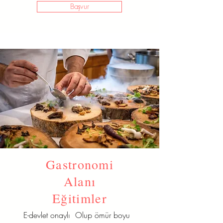
Başvur
Gastronomi
Alanı
Eğitimler
E-devlet onaylı Olup ömür boyu