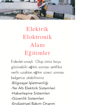
Elektrik
Eloktronik
Alanı
Eğitimler
E-devlet onaylı Olup ömür boyu
görünebilir eğitim sonrası sertifika
verilir uzaktan eğitim süreci sonrası
belgenizi alabilirsiniz
-Bilgisayar İşletmenliği
-Yer Altı Elektirik Sistemleri
-Haberleşme Sistemleri
-Güvenlik Sistemleri
-Endüstriyel Bakım Onarım