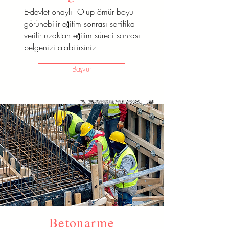
E-devlet onaylı Olup ömür boyu
görünebilir eğitim sonrası sertifika
verilir uzaktan eğitim süreci sonrası
belgenizi alabilirsiniz
Başvur
Terzilik
Betonarme