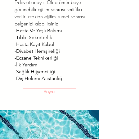
E-devlet onaylı Olup ömür boyu
görünebilir eğitim sonrası sertifika
verilir uzaktan eğitim süreci sonrası
belgenizi alabilirsiniz
-Hasta Ve Yaşlı Bakımı
-Tıbbi Sekreterlik
-Hasta Kayıt Kabul
-Diyabet Hemşireliği
-Eczane Teknikerliği
-İlk Yardım
-Sağlık Hijyenciliği
-Diş Hekimi Asistanlığı
Başvur