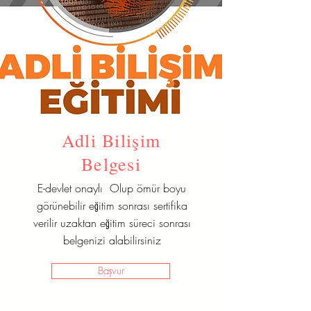
Adli Bilişim
Belgesi
E-devlet onaylı Olup ömür boyu
görünebilir eğitim sonrası sertifika
verilir uzaktan eğitim süreci sonrası
belgenizi alabilirsiniz
Başvur