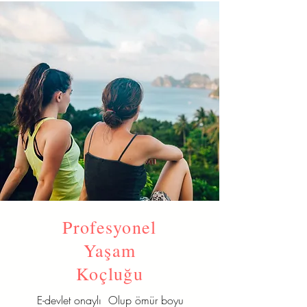
Profesyonel
Yaşam
Koçluğu
E-devlet onaylı Olup ömür boyu