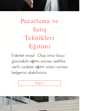
Pazarlama ve
Satış
Teknikleri
Eğitimi
E-devlet onaylı Olup ömür boyu
görünebilir eğitim sonrası sertifika
verilir uzaktan eğitim süreci sonrası
belgenizi alabilirsiniz
Başvur