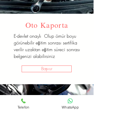
Oto Kaporta
E-devlet onaylı Olup ömür boyu
görünebilir eğitim sonrası sertifika
verilir uzaktan eğitim süreci sonrası
belgenizi alabilirsiniz
Başvur
Telefon
WhatsApp