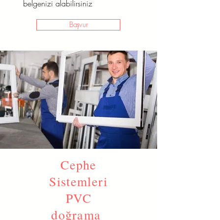
belgenizi alabilirsiniz
Başvur
Cephe
Sistemleri
PVC
doğrama