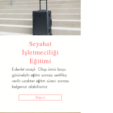
Seyahat
İşletmeciliği
Eğitimi
E-devlet onaylı Olup ömür boyu
görünebilir eğitim sonrası sertifika
verilir uzaktan eğitim süreci sonrası
belgenizi alabilirsiniz
Başvur