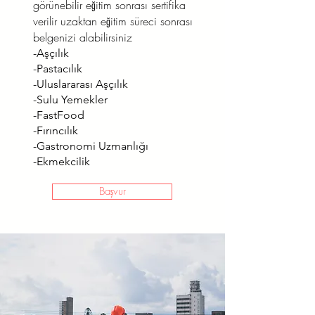
görünebilir eğitim sonrası sertifika
verilir uzaktan eğitim süreci sonrası
belgenizi alabilirsiniz
-Aşçılık
-Pastacılık
-Uluslararası Aşçılık
-Sulu Yemekler
-FastFood
-Fırıncılık
-Gastronomi Uzmanlığı
-Ekmekcilik
Başvur