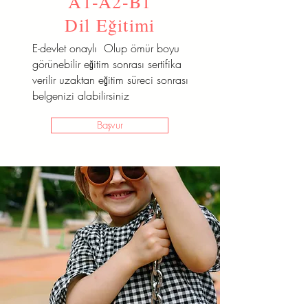
A1-A2-B1
Dil Eğitimi
E-devlet onaylı Olup ömür boyu
görünebilir eğitim sonrası sertifika
verilir uzaktan eğitim süreci sonrası
belgenizi alabilirsiniz
Başvur