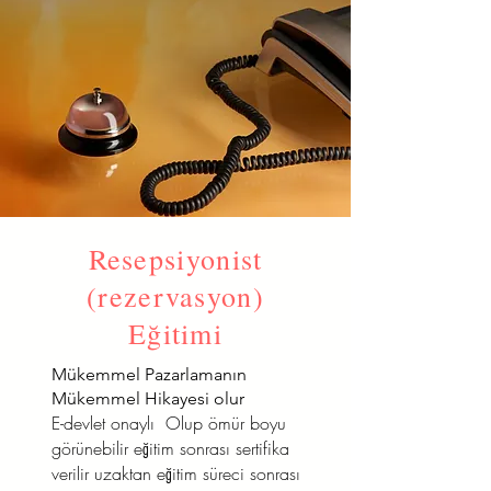
Resepsiyonist
(rezervasyon)
Eğitimi
Mükemmel Pazarlamanın
Mükemmel Hikayesi olur
E-devlet onaylı Olup ömür boyu
görünebilir eğitim sonrası sertifika
verilir uzaktan eğitim süreci sonrası