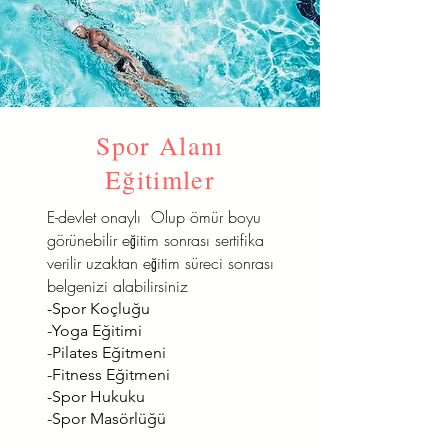
Spor Alanı
Eğitimler
E-devlet onaylı Olup ömür boyu
görünebilir eğitim sonrası sertifika
verilir uzaktan eğitim süreci sonrası
belgenizi alabilirsiniz
-Spor Koçluğu
-Yoga Eğitimi
-Pilates Eğitmeni
-Fitness Eğitmeni
-Spor Hukuku
-Spor Masörlüğü