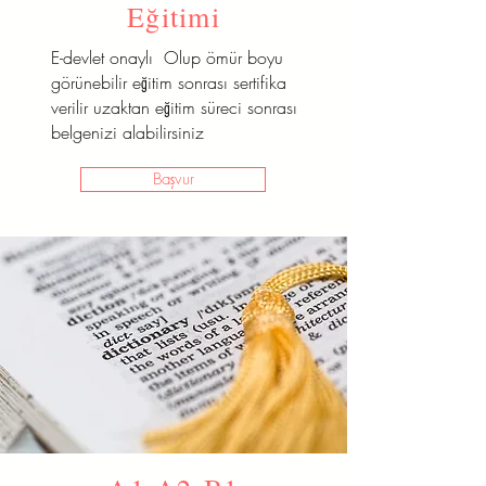
Eğitimi
E-devlet onaylı Olup ömür boyu
görünebilir eğitim sonrası sertifika
verilir uzaktan eğitim süreci sonrası
belgenizi alabilirsiniz
Başvur