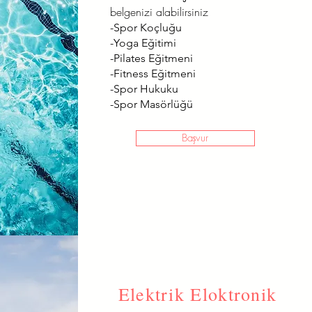
belgenizi alabilirsiniz
-Spor Koçluğu
-Yoga Eğitimi
-Pilates Eğitmeni
-Fitness Eğitmeni
-Spor Hukuku
-Spor Masörlüğü
Başvur
Elektrik Eloktronik