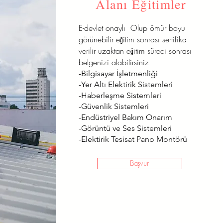
Alanı Eğitimler
E-devlet onaylı Olup ömür boyu
görünebilir eğitim sonrası sertifika
verilir uzaktan eğitim süreci sonrası
belgenizi alabilirsiniz
-Bilgisayar İşletmenliği
-Yer Altı Elektirik Sistemleri
-Haberleşme Sistemleri
-Güvenlik Sistemleri
-Endüstriyel Bakım Onarım
-Görüntü ve Ses Sistemleri
-Elektirik Tesisat Pano Montörü
Başvur