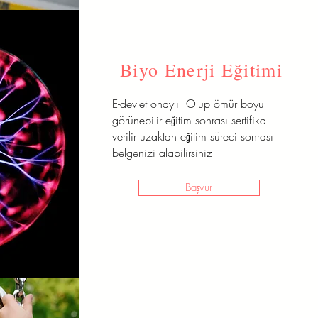
Biyo Enerji Eğitimi
E-devlet onaylı Olup ömür boyu
görünebilir eğitim sonrası sertifika
verilir uzaktan eğitim süreci sonrası
belgenizi alabilirsiniz
Başvur