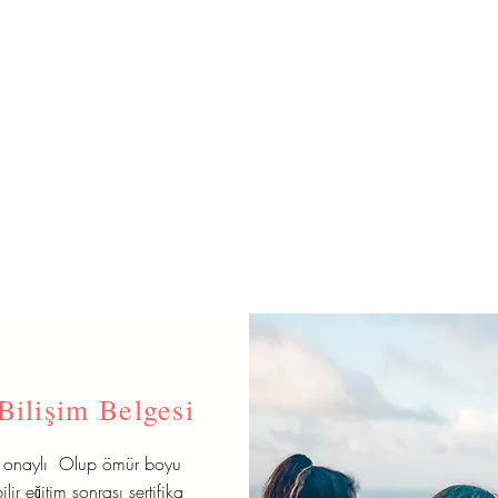
Bilişim Belgesi
t onaylı Olup ömür boyu
lir eğitim sonrası sertifika