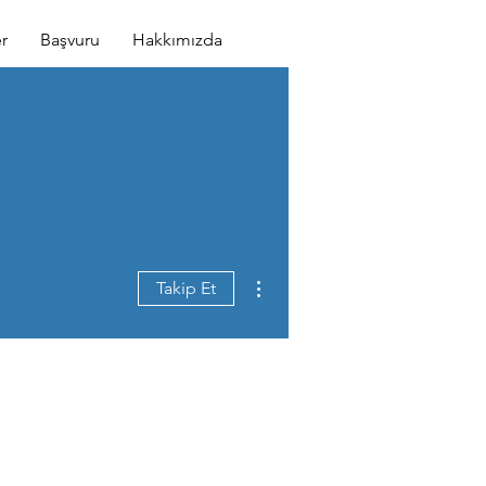
r
Başvuru
Hakkımızda
Diğer Eylemler
Takip Et