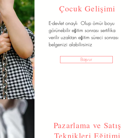
Çocuk Gelişimi
E-devlet onaylı Olup ömür boyu
görünebilir eğitim sonrası sertifika
verilir uzaktan eğitim süreci sonrası
belgenizi alabilirsiniz
Başvur
Pazarlama ve Satış
Teknikleri Eğitimi