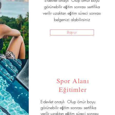
E-devlet onaylı Olup ömür boyu
görünebilir eğitim sonrası sertifika
verilir uzaktan eğitim süreci sonrası
belgenizi alabilirsiniz
Başvur
Spor Alanı
Eğitimler
E-devlet onaylı Olup ömür boyu
görünebilir eğitim sonrası sertifika
verilir uzaktan eğitim süreci sonrası