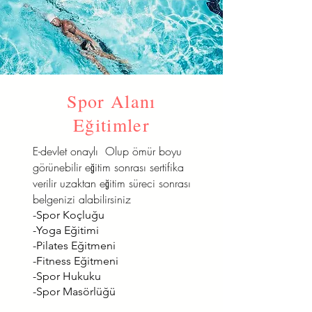
Spor Alanı
Eğitimler
E-devlet onaylı Olup ömür boyu
görünebilir eğitim sonrası sertifika
verilir uzaktan eğitim süreci sonrası
belgenizi alabilirsiniz
-Spor Koçluğu
-Yoga Eğitimi
-Pilates Eğitmeni
-Fitness Eğitmeni
-Spor Hukuku
-Spor Masörlüğü