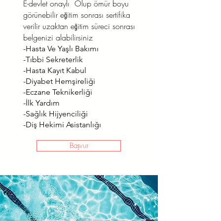
E-devlet onaylı Olup ömür boyu
görünebilir eğitim sonrası sertifika
verilir uzaktan eğitim süreci sonrası
belgenizi alabilirsiniz
-Hasta Ve Yaşlı Bakımı
-Tıbbi Sekreterlik
-Hasta Kayıt Kabul
-Diyabet Hemşireliği
-Eczane Teknikerliği
-İlk Yardım
-Sağlık Hijyenciliği
-Diş Hekimi Asistanlığı
Başvur