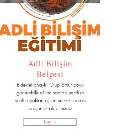
Adli Bilişim
Belgesi
E-devlet onaylı Olup ömür boyu
görünebilir eğitim sonrası sertifika
verilir uzaktan eğitim süreci sonrası
belgenizi alabilirsiniz
Başvur