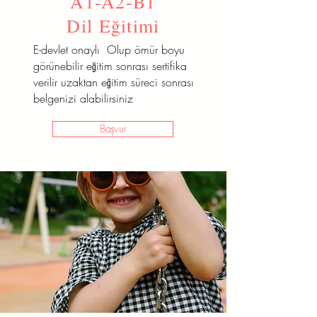
A1-A2-B1
Dil Eğitimi
E-devlet onaylı Olup ömür boyu
görünebilir eğitim sonrası sertifika
verilir uzaktan eğitim süreci sonrası
belgenizi alabilirsiniz
Başvur