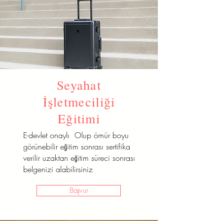
Seyahat
İşletmeciliği
Eğitimi
E-devlet onaylı Olup ömür boyu
görünebilir eğitim sonrası sertifika
verilir uzaktan eğitim süreci sonrası
belgenizi alabilirsiniz
Başvur