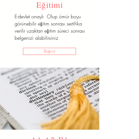
Eğitimi
E-devlet onaylı Olup ömür boyu
görünebilir eğitim sonrası sertifika
verilir uzaktan eğitim süreci sonrası
belgenizi alabilirsiniz
Başvur