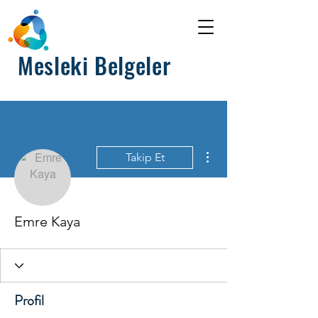
Mesleki Belgeler
Diğer Eylemler
Takip Et
Emre Kaya
Profil