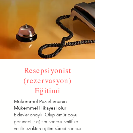
Resepsiyonist
(rezervasyon)
Eğitimi
Mükemmel Pazarlamanın
Mükemmel Hikayesi olur
E-devlet onaylı Olup ömür boyu
görünebilir eğitim sonrası sertifika
verilir uzaktan eğitim süreci sonrası