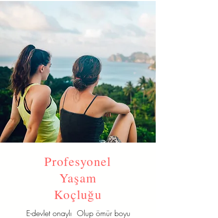
Profesyonel
Yaşam
Koçluğu
E-devlet onaylı Olup ömür boyu