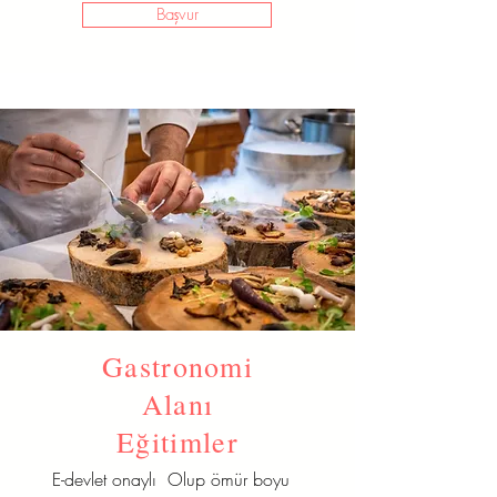
Başvur
Gastronomi
Alanı
Eğitimler
E-devlet onaylı Olup ömür boyu