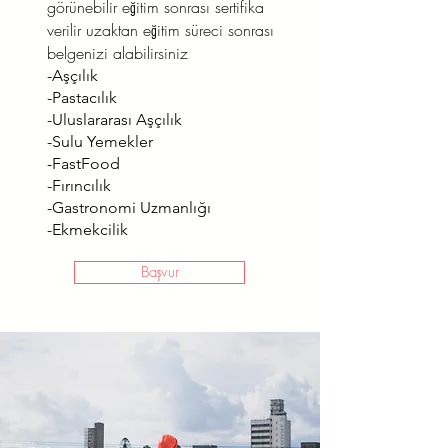
görünebilir eğitim sonrası sertifika
verilir uzaktan eğitim süreci sonrası
belgenizi alabilirsiniz
-Aşçılık
-Pastacılık
-Uluslararası Aşçılık
-Sulu Yemekler
-FastFood
-Fırıncılık
-Gastronomi Uzmanlığı
-Ekmekcilik
Başvur