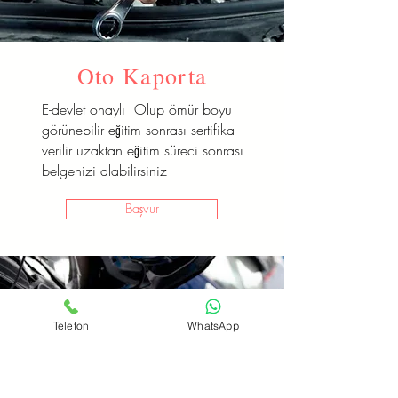
Oto Kaporta
E-devlet onaylı Olup ömür boyu
görünebilir eğitim sonrası sertifika
verilir uzaktan eğitim süreci sonrası
belgenizi alabilirsiniz
Başvur
Telefon
WhatsApp