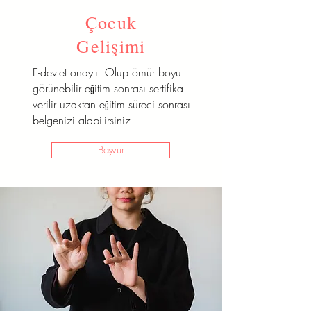
Çocuk
Gelişimi
E-devlet onaylı Olup ömür boyu
görünebilir eğitim sonrası sertifika
verilir uzaktan eğitim süreci sonrası
belgenizi alabilirsiniz
Başvur