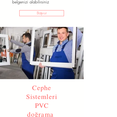
belgenizi alabilirsiniz
Başvur
Cephe
Sistemleri
PVC
doğrama