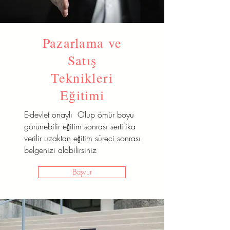
Pazarlama ve
Satış
Teknikleri
Eğitimi
E-devlet onaylı Olup ömür boyu
görünebilir eğitim sonrası sertifika
verilir uzaktan eğitim süreci sonrası
belgenizi alabilirsiniz
Başvur