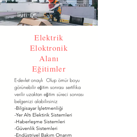
Elektrik
Eloktronik
Alanı
Eğitimler
E-devlet onaylı Olup ömür boyu
görünebilir eğitim sonrası sertifika
verilir uzaktan eğitim süreci sonrası
belgenizi alabilirsiniz
-Bilgisayar İşletmenliği
-Yer Altı Elektirik Sistemleri
-Haberleşme Sistemleri
-Güvenlik Sistemleri
-Endüstriyel Bakım Onarım