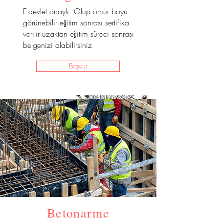
E-devlet onaylı Olup ömür boyu
görünebilir eğitim sonrası sertifika
verilir uzaktan eğitim süreci sonrası
belgenizi alabilirsiniz
Başvur
Terzilik
Betonarme