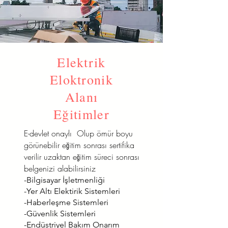
Elektrik
Eloktronik
Alanı
Eğitimler
E-devlet onaylı Olup ömür boyu
görünebilir eğitim sonrası sertifika
verilir uzaktan eğitim süreci sonrası
belgenizi alabilirsiniz
-Bilgisayar İşletmenliği
-Yer Altı Elektirik Sistemleri
-Haberleşme Sistemleri
-Güvenlik Sistemleri
-Endüstriyel Bakım Onarım