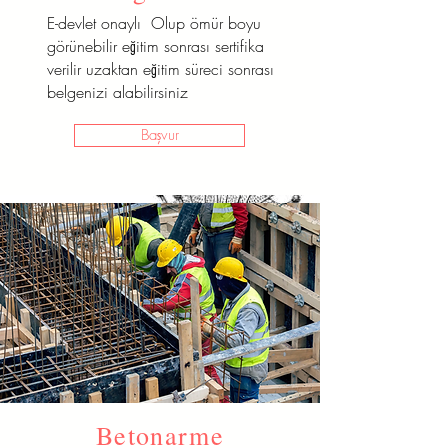
E-devlet onaylı Olup ömür boyu
görünebilir eğitim sonrası sertifika
verilir uzaktan eğitim süreci sonrası
belgenizi alabilirsiniz
Başvur
Terzilik
Betonarme