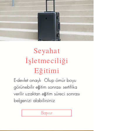
Seyahat
İşletmeciliği
Eğitimi
E-devlet onaylı Olup ömür boyu
görünebilir eğitim sonrası sertifika
verilir uzaktan eğitim süreci sonrası
belgenizi alabilirsiniz
Başvur