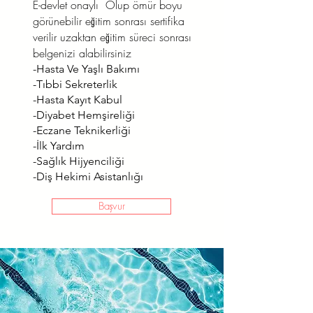
E-devlet onaylı Olup ömür boyu
görünebilir eğitim sonrası sertifika
verilir uzaktan eğitim süreci sonrası
belgenizi alabilirsiniz
-Hasta Ve Yaşlı Bakımı
-Tıbbi Sekreterlik
-Hasta Kayıt Kabul
-Diyabet Hemşireliği
-Eczane Teknikerliği
-İlk Yardım
-Sağlık Hijyenciliği
-Diş Hekimi Asistanlığı
Başvur