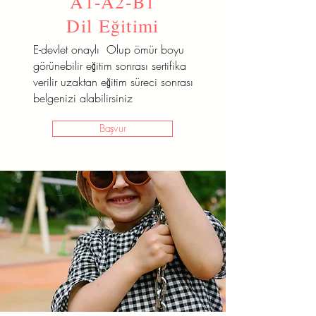
A1-A2-B1
Dil Eğitimi
E-devlet onaylı Olup ömür boyu
görünebilir eğitim sonrası sertifika
verilir uzaktan eğitim süreci sonrası
belgenizi alabilirsiniz
Başvur