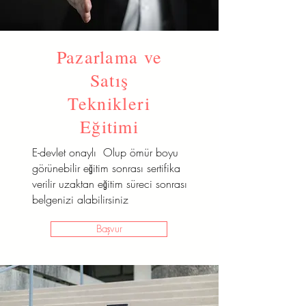
Pazarlama ve
Satış
Teknikleri
Eğitimi
E-devlet onaylı Olup ömür boyu
görünebilir eğitim sonrası sertifika
verilir uzaktan eğitim süreci sonrası
belgenizi alabilirsiniz
Başvur