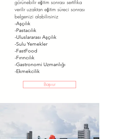
görünebilir eğitim sonrası sertifika
verilir uzaktan eğitim süreci sonrası
belgenizi alabilirsiniz
-Aşçılık
-Pastacılık
-Uluslararası Aşçılık
-Sulu Yemekler
-FastFood
-Fırıncılık
-Gastronomi Uzmanlığı
-Ekmekcilik
Başvur