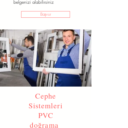
belgenizi alabilirsiniz
Başvur
Cephe
Sistemleri
PVC
doğrama