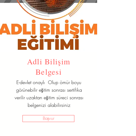
Adli Bilişim
Belgesi
E-devlet onaylı Olup ömür boyu
görünebilir eğitim sonrası sertifika
verilir uzaktan eğitim süreci sonrası
belgenizi alabilirsiniz
Başvur