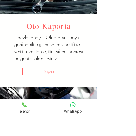
Oto Kaporta
E-devlet onaylı Olup ömür boyu
görünebilir eğitim sonrası sertifika
verilir uzaktan eğitim süreci sonrası
belgenizi alabilirsiniz
Başvur
Telefon
WhatsApp