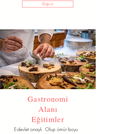
Başvur
Gastronomi
Alanı
Eğitimler
E-devlet onaylı Olup ömür boyu