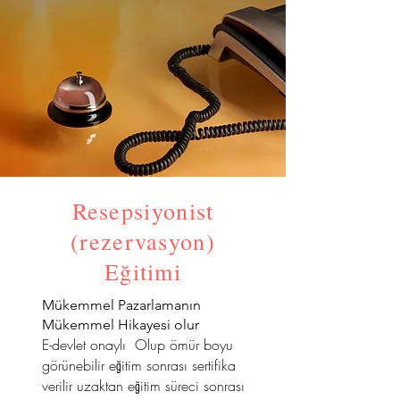
Resepsiyonist
(rezervasyon)
Eğitimi
Mükemmel Pazarlamanın
Mükemmel Hikayesi olur
E-devlet onaylı Olup ömür boyu
görünebilir eğitim sonrası sertifika
verilir uzaktan eğitim süreci sonrası