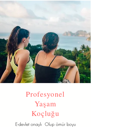
Profesyonel
Yaşam
Koçluğu
E-devlet onaylı Olup ömür boyu