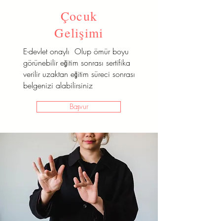
Çocuk
Gelişimi
E-devlet onaylı Olup ömür boyu
görünebilir eğitim sonrası sertifika
verilir uzaktan eğitim süreci sonrası
belgenizi alabilirsiniz
Başvur