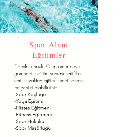
Spor Alanı
Eğitimler
E-devlet onaylı Olup ömür boyu
görünebilir eğitim sonrası sertifika
verilir uzaktan eğitim süreci sonrası
belgenizi alabilirsiniz
-Spor Koçluğu
-Yoga Eğitimi
-Pilates Eğitmeni
-Fitness Eğitmeni
-Spor Hukuku
-Spor Masörlüğü