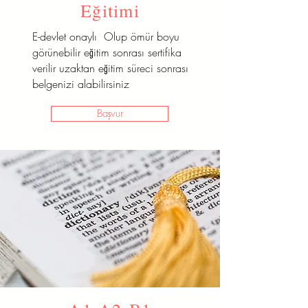
Eğitimi
E-devlet onaylı Olup ömür boyu
görünebilir eğitim sonrası sertifika
verilir uzaktan eğitim süreci sonrası
belgenizi alabilirsiniz
Başvur