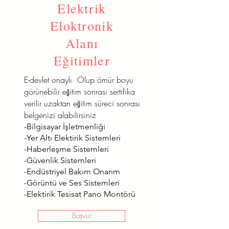
Elektrik
Eloktronik
Alanı
Eğitimler
E-devlet onaylı Olup ömür boyu
görünebilir eğitim sonrası sertifika
verilir uzaktan eğitim süreci sonrası
belgenizi alabilirsiniz
-Bilgisayar İşletmenliği
-Yer Altı Elektirik Sistemleri
-Haberleşme Sistemleri
-Güvenlik Sistemleri
-Endüstriyel Bakım Onarım
-Görüntü ve Ses Sistemleri
-Elektirik Tesisat Pano Montörü
Başvur