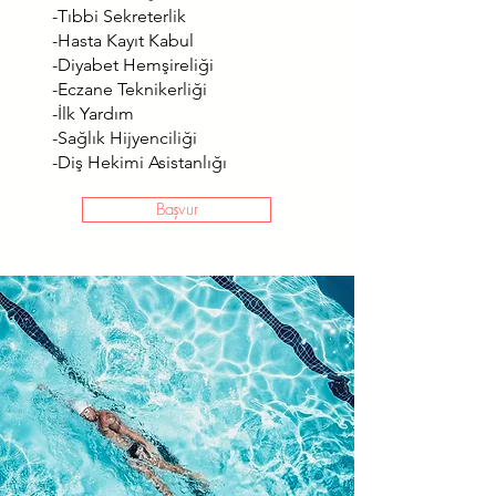
-Tıbbi Sekreterlik
-Hasta Kayıt Kabul
-Diyabet Hemşireliği
-Eczane Teknikerliği
-İlk Yardım
-Sağlık Hijyenciliği
-Diş Hekimi Asistanlığı
Başvur