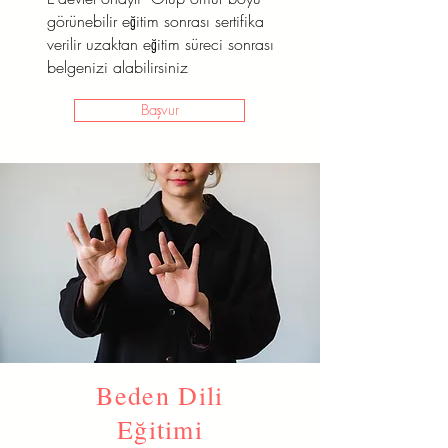
görünebilir eğitim sonrası sertifika
verilir uzaktan eğitim süreci sonrası
belgenizi alabilirsiniz
Başvur
Beden Dili
Eğitimi