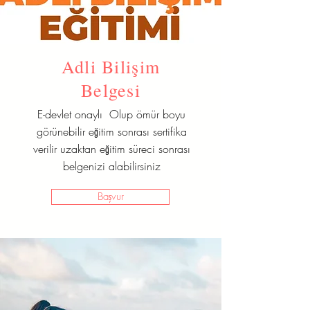
Adli Bilişim
Belgesi
E-devlet onaylı Olup ömür boyu
görünebilir eğitim sonrası sertifika
verilir uzaktan eğitim süreci sonrası
belgenizi alabilirsiniz
Başvur