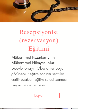
Resepsiyonist
(rezervasyon)
Eğitimi
Mükemmel Pazarlamanın
Mükemmel Hikayesi olur
E-devlet onaylı Olup ömür boyu
görünebilir eğitim sonrası sertifika
verilir uzaktan eğitim süreci sonrası
belgenizi alabilirsiniz
Başvur