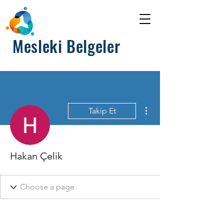
Mesleki Belgeler
Diğer Eylemler
Takip Et
Hakan Çelik