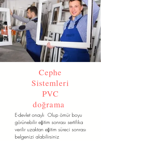
Cephe
Sistemleri
PVC
doğrama
E-devlet onaylı Olup ömür boyu
görünebilir eğitim sonrası sertifika
verilir uzaktan eğitim süreci sonrası
belgenizi alabilirsiniz