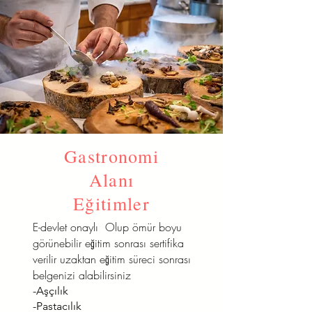
Gastronomi
Alanı
Eğitimler
E-devlet onaylı Olup ömür boyu
görünebilir eğitim sonrası sertifika
verilir uzaktan eğitim süreci sonrası
belgenizi alabilirsiniz
-Aşçılık
-Pastacılık