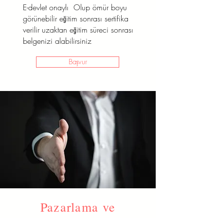
E-devlet onaylı Olup ömür boyu
görünebilir eğitim sonrası sertifika
verilir uzaktan eğitim süreci sonrası
belgenizi alabilirsiniz
Başvur
Pazarlama ve