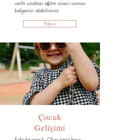
verilir uzaktan eğitim süreci sonrası
belgenizi alabilirsiniz
Başvur
Çocuk
Gelişimi
E-devlet onaylı Olup ömür boyu