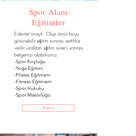
Spor Alanı
Eğitimler
E-devlet onaylı Olup ömür boyu
görünebilir eğitim sonrası sertifika
verilir uzaktan eğitim süreci sonrası
belgenizi alabilirsiniz
-Spor Koçluğu
-Yoga Eğitimi
-Pilates Eğitmeni
-Fitness Eğitmeni
-Spor Hukuku
-Spor Masörlüğü
Başvur