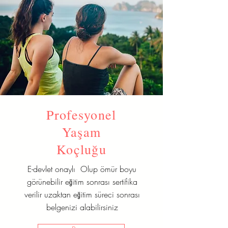
Profesyonel
Yaşam
Koçluğu
E-devlet onaylı Olup ömür boyu
görünebilir eğitim sonrası sertifika
verilir uzaktan eğitim süreci sonrası
belgenizi alabilirsiniz