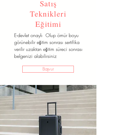
Satış
Teknikleri
Eğitimi
E-devlet onaylı Olup ömür boyu
görünebilir eğitim sonrası sertifika
verilir uzaktan eğitim süreci sonrası
belgenizi alabilirsiniz
Başvur