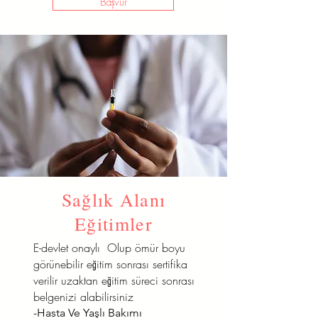
Başvur
Sağlık Alanı
Eğitimler
E-devlet onaylı Olup ömür boyu
görünebilir eğitim sonrası sertifika
verilir uzaktan eğitim süreci sonrası
belgenizi alabilirsiniz
-Hasta Ve Yaşlı Bakımı