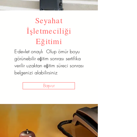
Seyahat
İşletmeciliği
Eğitimi
E-devlet onaylı Olup ömür boyu
görünebilir eğitim sonrası sertifika
verilir uzaktan eğitim süreci sonrası
belgenizi alabilirsiniz
Başvur