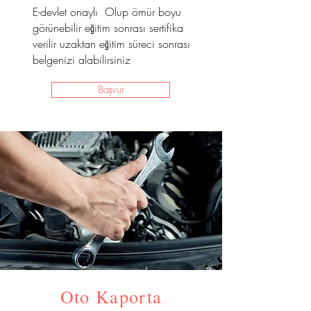
E-devlet onaylı Olup ömür boyu
Başvur
görünebilir eğitim sonrası sertifika
verilir uzaktan eğitim süreci sonrası
belgenizi alabilirsiniz
Başvur
Oto Kaporta