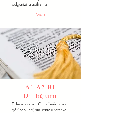
belgenizi alabilirsiniz
Başvur
A1-A2-B1
Dil Eğitimi
E-devlet onaylı Olup ömür boyu
görünebilir eğitim sonrası sertifika