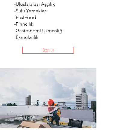
-Uluslararası Aşçılık
-Sulu Yemekler
-FastFood
-Fırıncılık
-Gastronomi Uzmanlığı
-Ekmekcilik
Başvur