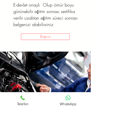
E-devlet onaylı Olup ömür boyu
görünebilir eğitim sonrası sertifika
verilir uzaktan eğitim süreci sonrası
belgenizi alabilirsiniz
Başvur
Telefon
WhatsApp
Oto Elektirik