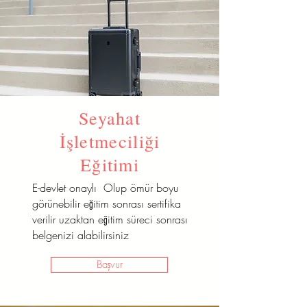
Seyahat
İşletmeciliği
Eğitimi
E-devlet onaylı Olup ömür boyu
görünebilir eğitim sonrası sertifika
verilir uzaktan eğitim süreci sonrası
belgenizi alabilirsiniz
Başvur