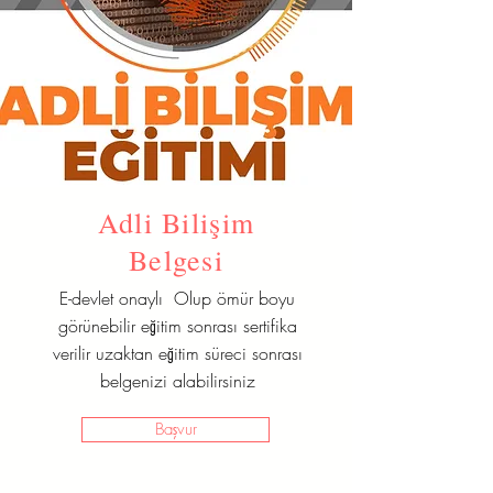
Adli Bilişim
Belgesi
E-devlet onaylı Olup ömür boyu
görünebilir eğitim sonrası sertifika
verilir uzaktan eğitim süreci sonrası
belgenizi alabilirsiniz
Başvur