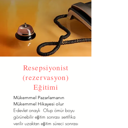
Resepsiyonist
(rezervasyon)
Eğitimi
Mükemmel Pazarlamanın
Mükemmel Hikayesi olur
E-devlet onaylı Olup ömür boyu
görünebilir eğitim sonrası sertifika
verilir uzaktan eğitim süreci sonrası