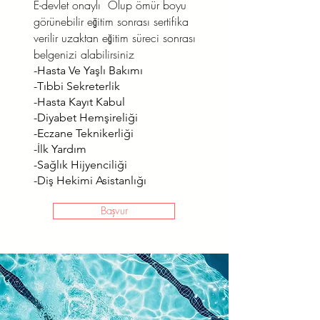
E-devlet onaylı Olup ömür boyu
görünebilir eğitim sonrası sertifika
verilir uzaktan eğitim süreci sonrası
belgenizi alabilirsiniz
-Hasta Ve Yaşlı Bakımı
-Tıbbi Sekreterlik
-Hasta Kayıt Kabul
-Diyabet Hemşireliği
-Eczane Teknikerliği
-İlk Yardım
-Sağlık Hijyenciliği
-Diş Hekimi Asistanlığı
Başvur