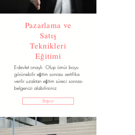
Pazarlama ve
Satış
Teknikleri
Eğitimi
E-devlet onaylı Olup ömür boyu
görünebilir eğitim sonrası sertifika
verilir uzaktan eğitim süreci sonrası
belgenizi alabilirsiniz
Başvur