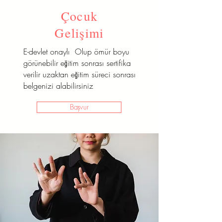
Çocuk
Gelişimi
E-devlet onaylı Olup ömür boyu
görünebilir eğitim sonrası sertifika
verilir uzaktan eğitim süreci sonrası
belgenizi alabilirsiniz
Başvur