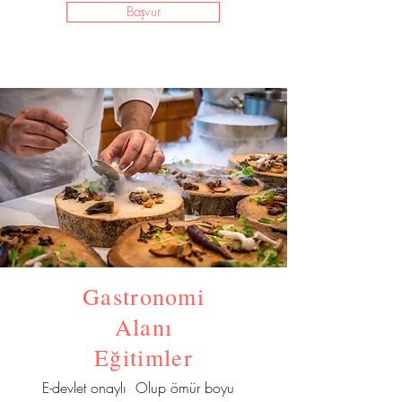
Başvur
Gastronomi
Alanı
Eğitimler
E-devlet onaylı Olup ömür boyu