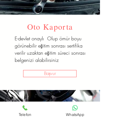
Oto Kaporta
E-devlet onaylı Olup ömür boyu
görünebilir eğitim sonrası sertifika
verilir uzaktan eğitim süreci sonrası
belgenizi alabilirsiniz
Başvur
Telefon
WhatsApp