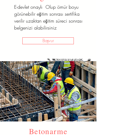
E-devlet onaylı Olup ömür boyu
görünebilir eğitim sonrası sertifika
verilir uzaktan eğitim süreci sonrası
belgenizi alabilirsiniz
Başvur
Terzilik
Betonarme