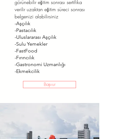
görünebilir eğitim sonrası sertifika
verilir uzaktan eğitim süreci sonrası
belgenizi alabilirsiniz
-Aşçılık
-Pastacılık
-Uluslararası Aşçılık
-Sulu Yemekler
-FastFood
-Fırıncılık
-Gastronomi Uzmanlığı
-Ekmekcilik
Başvur