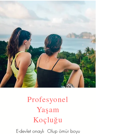
Profesyonel
Yaşam
Koçluğu
E-devlet onaylı Olup ömür boyu