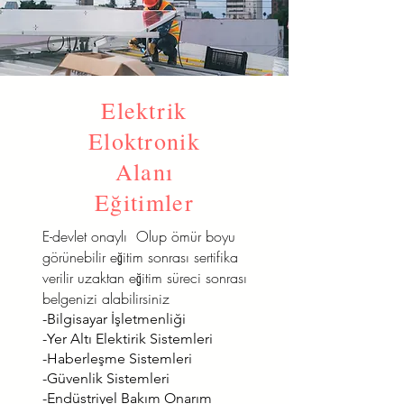
Elektrik
Eloktronik
Alanı
Eğitimler
E-devlet onaylı Olup ömür boyu
görünebilir eğitim sonrası sertifika
verilir uzaktan eğitim süreci sonrası
belgenizi alabilirsiniz
-Bilgisayar İşletmenliği
-Yer Altı Elektirik Sistemleri
-Haberleşme Sistemleri
-Güvenlik Sistemleri
-Endüstriyel Bakım Onarım