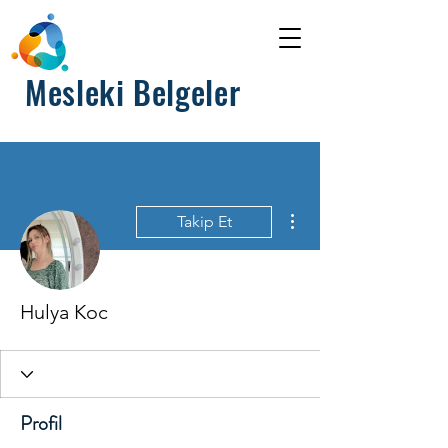
Mesleki Belgeler
Diğer Eylemler
Takip Et
Hulya Koc
Profil