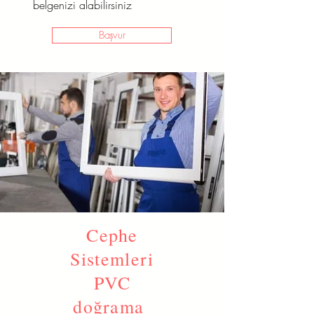
belgenizi alabilirsiniz
Başvur
Cephe
Sistemleri
PVC
doğrama