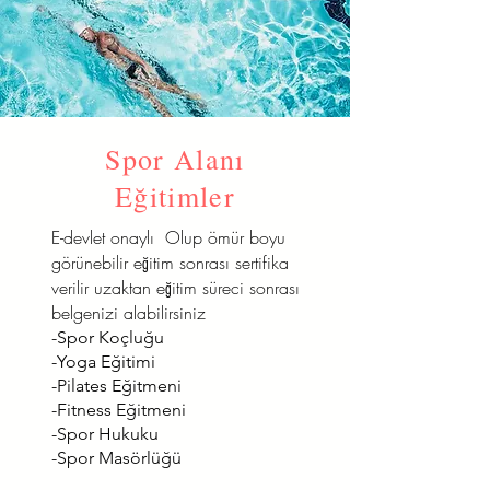
Spor Alanı
Eğitimler
E-devlet onaylı Olup ömür boyu
görünebilir eğitim sonrası sertifika
verilir uzaktan eğitim süreci sonrası
belgenizi alabilirsiniz
-Spor Koçluğu
-Yoga Eğitimi
-Pilates Eğitmeni
-Fitness Eğitmeni
-Spor Hukuku
-Spor Masörlüğü