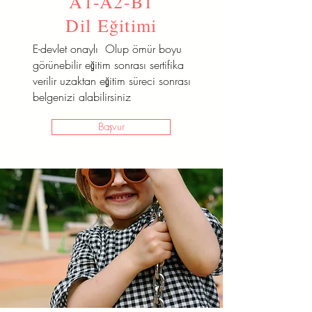
A1-A2-B1
Dil Eğitimi
E-devlet onaylı Olup ömür boyu
görünebilir eğitim sonrası sertifika
verilir uzaktan eğitim süreci sonrası
belgenizi alabilirsiniz
Başvur