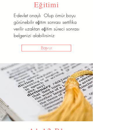
Eğitimi
E-devlet onaylı Olup ömür boyu
görünebilir eğitim sonrası sertifika
verilir uzaktan eğitim süreci sonrası
belgenizi alabilirsiniz
Başvur