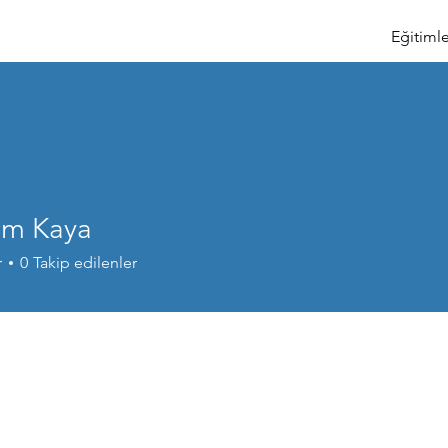
Eğitimle
m Kaya
r
0
Takip edilenler