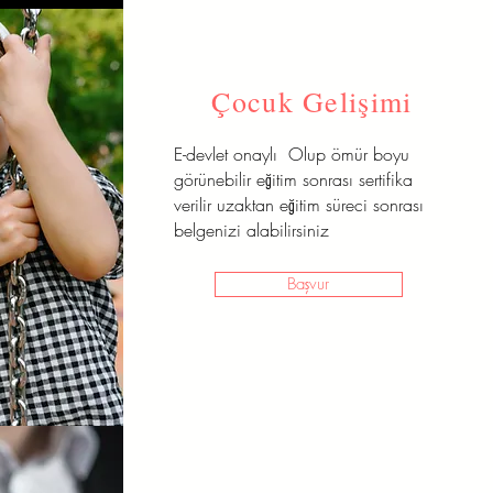
Çocuk Gelişimi
E-devlet onaylı Olup ömür boyu
görünebilir eğitim sonrası sertifika
verilir uzaktan eğitim süreci sonrası
belgenizi alabilirsiniz
Başvur