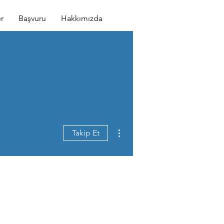
r
Başvuru
Hakkımızda
Diğer Eylemler
Takip Et