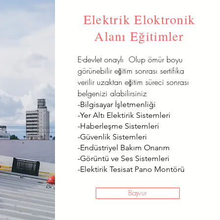
Elektrik Eloktronik
Alanı Eğitimler
E-devlet onaylı Olup ömür boyu
görünebilir eğitim sonrası sertifika
verilir uzaktan eğitim süreci sonrası
belgenizi alabilirsiniz
-Bilgisayar İşletmenliği
-Yer Altı Elektirik Sistemleri
-Haberleşme Sistemleri
-Güvenlik Sistemleri
-Endüstriyel Bakım Onarım
-Görüntü ve Ses Sistemleri
-Elektirik Tesisat Pano Montörü
Başvur