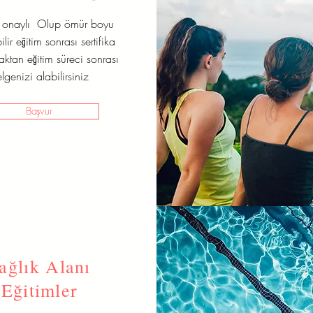
t onaylı Olup ömür boyu
lir eğitim sonrası sertifika
zaktan eğitim süreci sonrası
lgenizi alabilirsiniz
Başvur
ağlık Alanı
Eğitimler