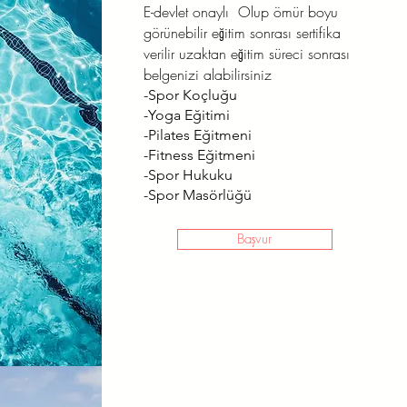
E-devlet onaylı Olup ömür boyu
görünebilir eğitim sonrası sertifika
verilir uzaktan eğitim süreci sonrası
belgenizi alabilirsiniz
-Spor Koçluğu
-Yoga Eğitimi
-Pilates Eğitmeni
-Fitness Eğitmeni
-Spor Hukuku
-Spor Masörlüğü
Başvur