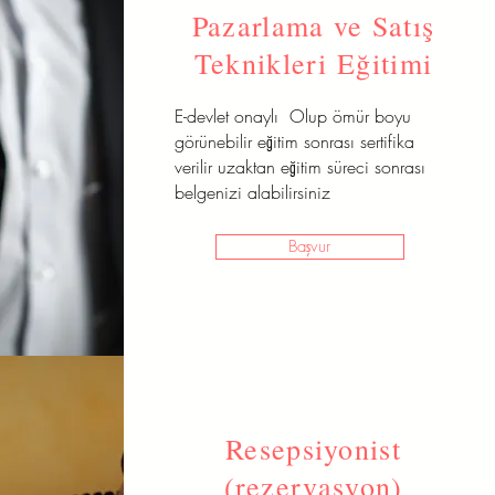
Pazarlama ve Satış
Teknikleri Eğitimi
E-devlet onaylı Olup ömür boyu
görünebilir eğitim sonrası sertifika
verilir uzaktan eğitim süreci sonrası
belgenizi alabilirsiniz
Başvur
Resepsiyonist
(rezervasyon)