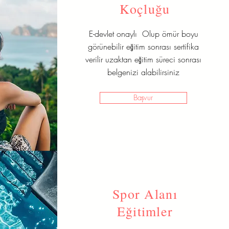
Koçluğu
E-devlet onaylı Olup ömür boyu
görünebilir eğitim sonrası sertifika
verilir uzaktan eğitim süreci sonrası
belgenizi alabilirsiniz
Başvur
Spor Alanı
Eğitimler