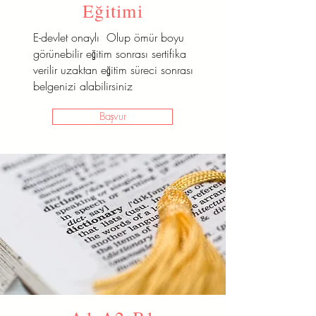
Eğitimi
E-devlet onaylı Olup ömür boyu
görünebilir eğitim sonrası sertifika
verilir uzaktan eğitim süreci sonrası
belgenizi alabilirsiniz
Başvur