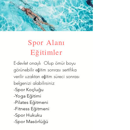
Spor Alanı
Eğitimler
E-devlet onaylı Olup ömür boyu
görünebilir eğitim sonrası sertifika
verilir uzaktan eğitim süreci sonrası
belgenizi alabilirsiniz
-Spor Koçluğu
-Yoga Eğitimi
-Pilates Eğitmeni
-Fitness Eğitmeni
-Spor Hukuku
-Spor Masörlüğü