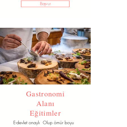
Başvur
Gastronomi
Alanı
Eğitimler
E-devlet onaylı Olup ömür boyu