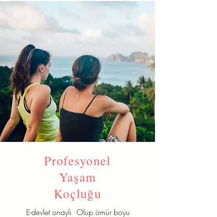
Profesyonel
Yaşam
Koçluğu
E-devlet onaylı Olup ömür boyu