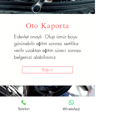
Oto Kaporta
E-devlet onaylı Olup ömür boyu
görünebilir eğitim sonrası sertifika
verilir uzaktan eğitim süreci sonrası
belgenizi alabilirsiniz
Başvur
Telefon
WhatsApp