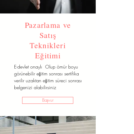
Pazarlama ve
Satış
Teknikleri
Eğitimi
E-devlet onaylı Olup ömür boyu
görünebilir eğitim sonrası sertifika
verilir uzaktan eğitim süreci sonrası
belgenizi alabilirsiniz
Başvur