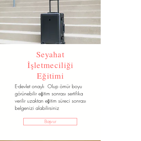
Seyahat
İşletmeciliği
Eğitimi
E-devlet onaylı Olup ömür boyu
görünebilir eğitim sonrası sertifika
verilir uzaktan eğitim süreci sonrası
belgenizi alabilirsiniz
Başvur