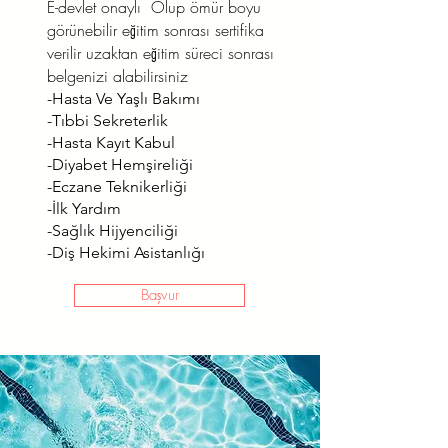
E-devlet onaylı Olup ömür boyu
görünebilir eğitim sonrası sertifika
verilir uzaktan eğitim süreci sonrası
belgenizi alabilirsiniz
-Hasta Ve Yaşlı Bakımı
-Tıbbi Sekreterlik
-Hasta Kayıt Kabul
-Diyabet Hemşireliği
-Eczane Teknikerliği
-İlk Yardım
-Sağlık Hijyenciliği
-Diş Hekimi Asistanlığı
Başvur