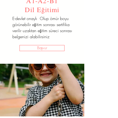
A1-A2-B1
Dil Eğitimi
E-devlet onaylı Olup ömür boyu
görünebilir eğitim sonrası sertifika
verilir uzaktan eğitim süreci sonrası
belgenizi alabilirsiniz
Başvur