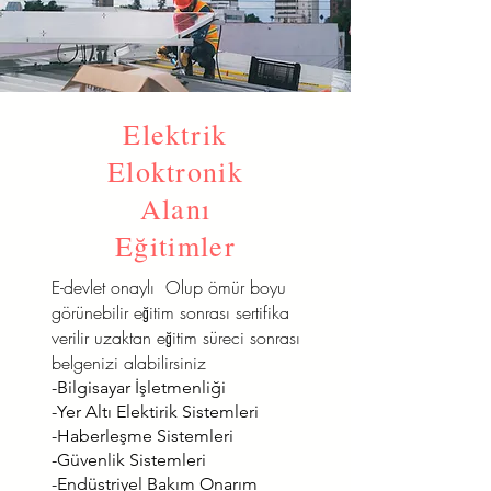
Elektrik
Eloktronik
Alanı
Eğitimler
E-devlet onaylı Olup ömür boyu
görünebilir eğitim sonrası sertifika
verilir uzaktan eğitim süreci sonrası
belgenizi alabilirsiniz
-Bilgisayar İşletmenliği
-Yer Altı Elektirik Sistemleri
-Haberleşme Sistemleri
-Güvenlik Sistemleri
-Endüstriyel Bakım Onarım