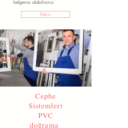
belgenizi alabilirsiniz
Başvur
Cephe
Sistemleri
PVC
doğrama