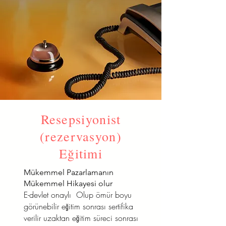
Resepsiyonist
(rezervasyon)
Eğitimi
Mükemmel Pazarlamanın
Mükemmel Hikayesi olur
E-devlet onaylı Olup ömür boyu
görünebilir eğitim sonrası sertifika
verilir uzaktan eğitim süreci sonrası