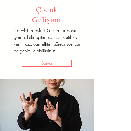
Çocuk
Gelişimi
E-devlet onaylı Olup ömür boyu
görünebilir eğitim sonrası sertifika
verilir uzaktan eğitim süreci sonrası
belgenizi alabilirsiniz
Başvur