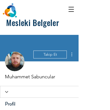
Mesleki Belgeler
Diğer Eylemler
Takip Et
Muhammet Sabuncular
Profil