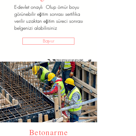
E-devlet onaylı Olup ömür boyu
görünebilir eğitim sonrası sertifika
verilir uzaktan eğitim süreci sonrası
belgenizi alabilirsiniz
Başvur
Terzilik
Betonarme