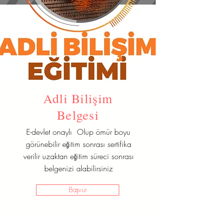
Adli Bilişim
Belgesi
E-devlet onaylı Olup ömür boyu
görünebilir eğitim sonrası sertifika
verilir uzaktan eğitim süreci sonrası
belgenizi alabilirsiniz
Başvur