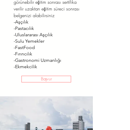
görünebilir eğitim sonrası sertifika
verilir uzaktan eğitim süreci sonrası
belgenizi alabilirsiniz
-Aşçılık
-Pastacılık
-Uluslararası Aşçılık
-Sulu Yemekler
-FastFood
-Fırıncılık
-Gastronomi Uzmanlığı
-Ekmekcilik
Başvur