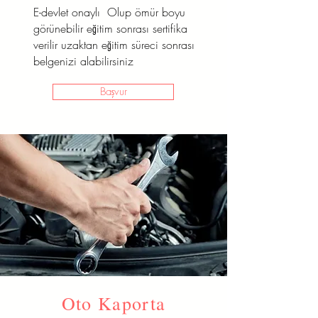
E-devlet onaylı Olup ömür boyu
Başvur
görünebilir eğitim sonrası sertifika
verilir uzaktan eğitim süreci sonrası
belgenizi alabilirsiniz
Başvur
Oto Kaporta