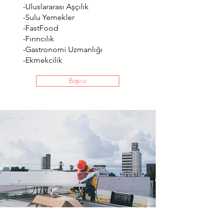
-Uluslararası Aşçılık
-Sulu Yemekler
-FastFood
-Fırıncılık
-Gastronomi Uzmanlığı
-Ekmekcilik
Başvur