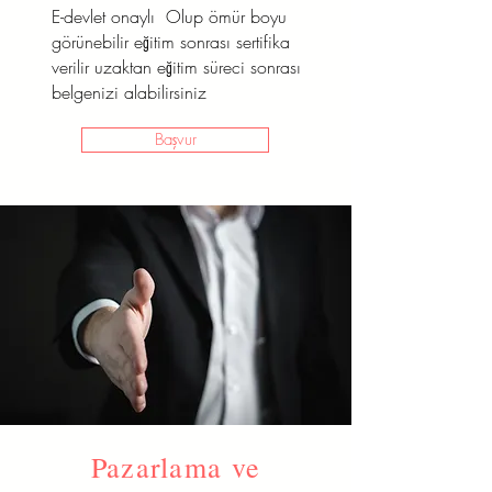
E-devlet onaylı Olup ömür boyu
görünebilir eğitim sonrası sertifika
verilir uzaktan eğitim süreci sonrası
belgenizi alabilirsiniz
Başvur
Pazarlama ve