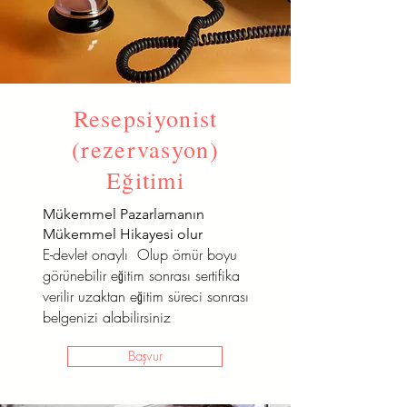
Resepsiyonist
(rezervasyon)
Eğitimi
Mükemmel Pazarlamanın
Mükemmel Hikayesi olur
E-devlet onaylı Olup ömür boyu
görünebilir eğitim sonrası sertifika
verilir uzaktan eğitim süreci sonrası
belgenizi alabilirsiniz
Başvur