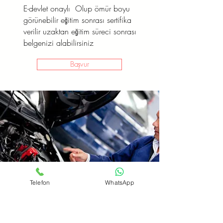
E-devlet onaylı Olup ömür boyu
görünebilir eğitim sonrası sertifika
verilir uzaktan eğitim süreci sonrası
belgenizi alabilirsiniz
Başvur
Telefon
WhatsApp
Oto Elektirik