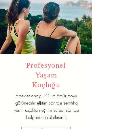
Profesyonel
Yaşam
Koçluğu
E-devlet onaylı Olup ömür boyu
görünebilir eğitim sonrası sertifika
verilir uzaktan eğitim süreci sonrası
belgenizi alabilirsiniz