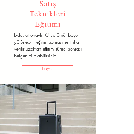
Satış
Teknikleri
Eğitimi
E-devlet onaylı Olup ömür boyu
görünebilir eğitim sonrası sertifika
verilir uzaktan eğitim süreci sonrası
belgenizi alabilirsiniz
Başvur