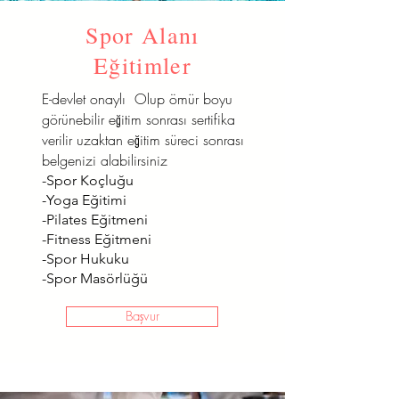
Spor Alanı
Eğitimler
E-devlet onaylı Olup ömür boyu
görünebilir eğitim sonrası sertifika
verilir uzaktan eğitim süreci sonrası
belgenizi alabilirsiniz
-Spor Koçluğu
-Yoga Eğitimi
-Pilates Eğitmeni
-Fitness Eğitmeni
-Spor Hukuku
-Spor Masörlüğü
Başvur