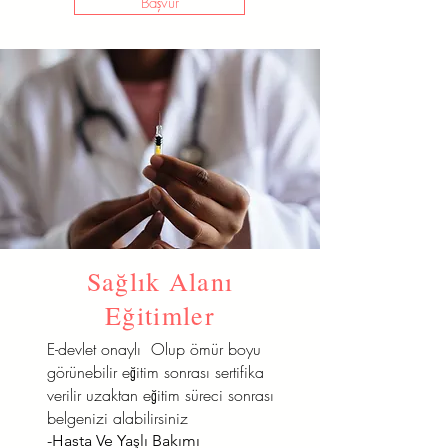
Başvur
Sağlık Alanı
Eğitimler
E-devlet onaylı Olup ömür boyu
görünebilir eğitim sonrası sertifika
verilir uzaktan eğitim süreci sonrası
belgenizi alabilirsiniz
-Hasta Ve Yaşlı Bakımı