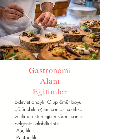
Gastronomi
Alanı
Eğitimler
E-devlet onaylı Olup ömür boyu
görünebilir eğitim sonrası sertifika
verilir uzaktan eğitim süreci sonrası
belgenizi alabilirsiniz
-Aşçılık
-Pastacılık