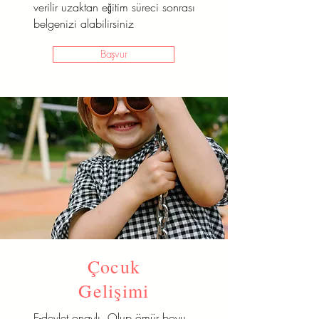
verilir uzaktan eğitim süreci sonrası
belgenizi alabilirsiniz
Başvur
Çocuk
Gelişimi
E-devlet onaylı Olup ömür boyu