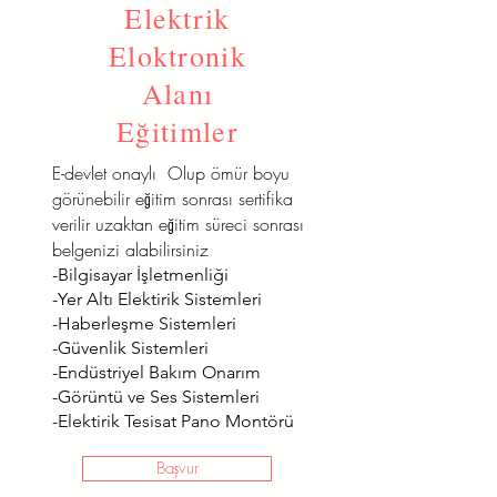
Elektrik
Eloktronik
Alanı
Eğitimler
E-devlet onaylı Olup ömür boyu
görünebilir eğitim sonrası sertifika
verilir uzaktan eğitim süreci sonrası
belgenizi alabilirsiniz
-Bilgisayar İşletmenliği
-Yer Altı Elektirik Sistemleri
-Haberleşme Sistemleri
-Güvenlik Sistemleri
-Endüstriyel Bakım Onarım
-Görüntü ve Ses Sistemleri
-Elektirik Tesisat Pano Montörü
Başvur