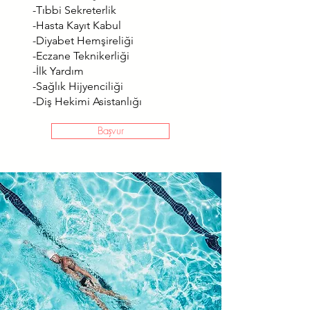
-Tıbbi Sekreterlik
-Hasta Kayıt Kabul
-Diyabet Hemşireliği
-Eczane Teknikerliği
-İlk Yardım
-Sağlık Hijyenciliği
-Diş Hekimi Asistanlığı
Başvur