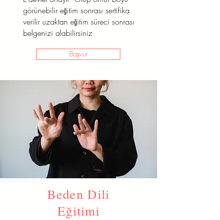
görünebilir eğitim sonrası sertifika
verilir uzaktan eğitim süreci sonrası
belgenizi alabilirsiniz
Başvur
Beden Dili
Eğitimi