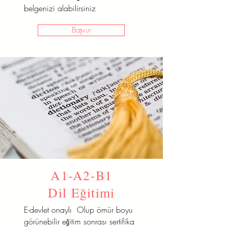
belgenizi alabilirsiniz
Başvur
A1-A2-B1
Dil Eğitimi
E-devlet onaylı Olup ömür boyu
görünebilir eğitim sonrası sertifika