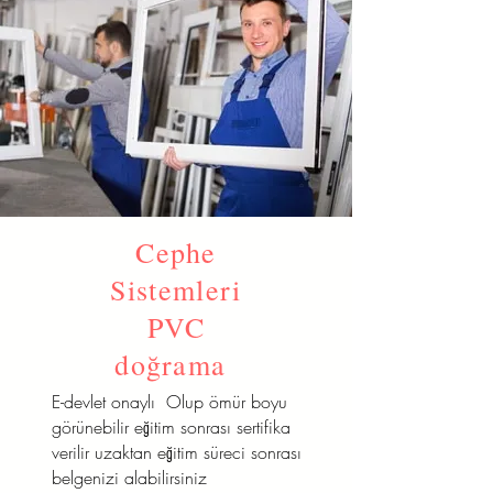
Cephe
Sistemleri
PVC
doğrama
E-devlet onaylı Olup ömür boyu
görünebilir eğitim sonrası sertifika
verilir uzaktan eğitim süreci sonrası
belgenizi alabilirsiniz