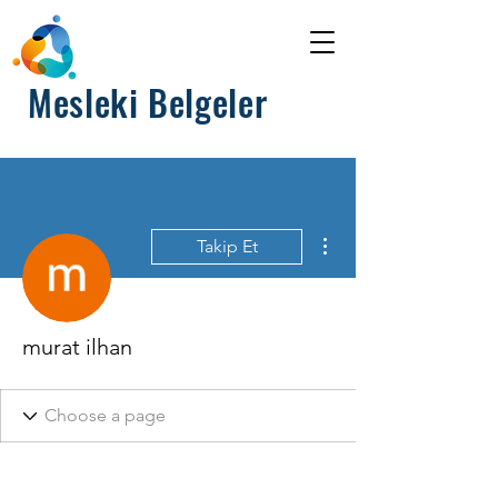
Mesleki Belgeler
Diğer Eylemler
Takip Et
murat ilhan