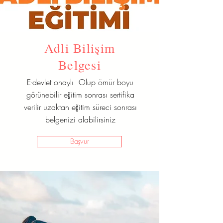
Adli Bilişim
Belgesi
E-devlet onaylı Olup ömür boyu
görünebilir eğitim sonrası sertifika
verilir uzaktan eğitim süreci sonrası
belgenizi alabilirsiniz
Başvur