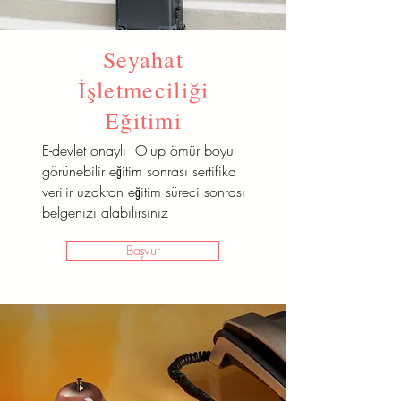
Seyahat
İşletmeciliği
Eğitimi
E-devlet onaylı Olup ömür boyu
görünebilir eğitim sonrası sertifika
verilir uzaktan eğitim süreci sonrası
belgenizi alabilirsiniz
Başvur