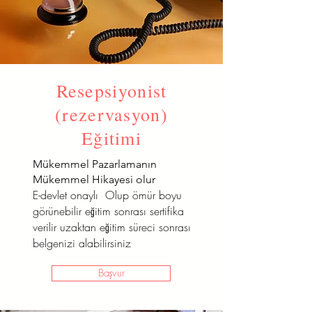
Resepsiyonist
(rezervasyon)
Eğitimi
Mükemmel Pazarlamanın
Mükemmel Hikayesi olur
E-devlet onaylı Olup ömür boyu
görünebilir eğitim sonrası sertifika
verilir uzaktan eğitim süreci sonrası
belgenizi alabilirsiniz
Başvur