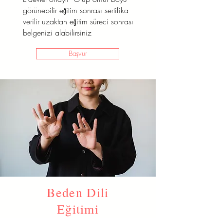
görünebilir eğitim sonrası sertifika
verilir uzaktan eğitim süreci sonrası
belgenizi alabilirsiniz
Başvur
Beden Dili
Eğitimi