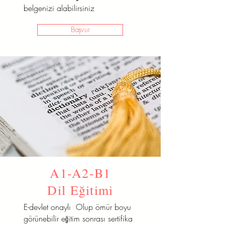
belgenizi alabilirsiniz
Başvur
A1-A2-B1
Dil Eğitimi
E-devlet onaylı Olup ömür boyu
görünebilir eğitim sonrası sertifika