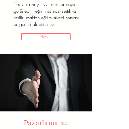
E-devlet onaylı Olup ömür boyu
görünebilir eğitim sonrası sertifika
verilir uzaktan eğitim süreci sonrası
belgenizi alabilirsiniz
Başvur
Pazarlama ve