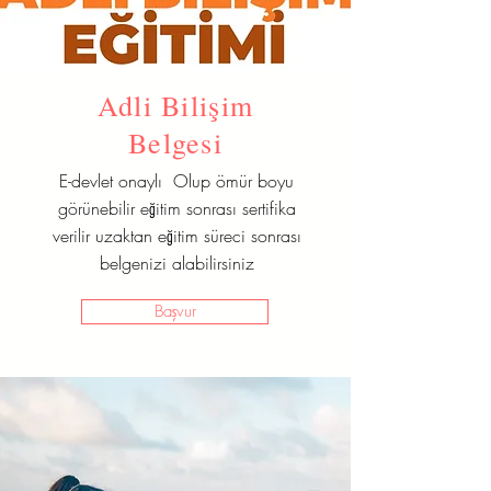
Adli Bilişim
Belgesi
E-devlet onaylı Olup ömür boyu
görünebilir eğitim sonrası sertifika
verilir uzaktan eğitim süreci sonrası
belgenizi alabilirsiniz
Başvur