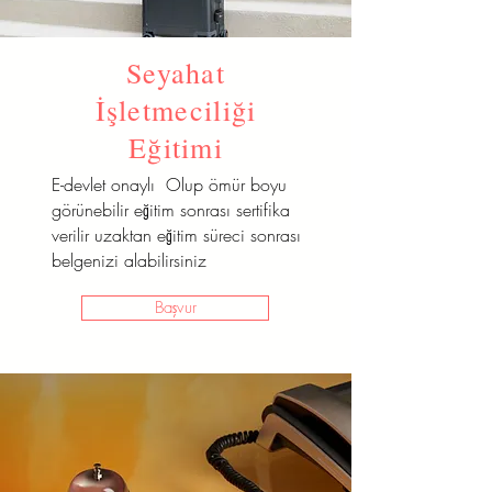
Seyahat
İşletmeciliği
Eğitimi
E-devlet onaylı Olup ömür boyu
görünebilir eğitim sonrası sertifika
verilir uzaktan eğitim süreci sonrası
belgenizi alabilirsiniz
Başvur