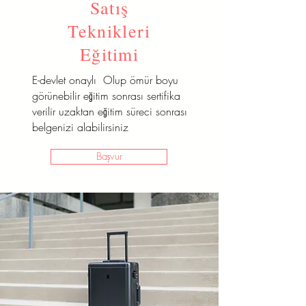
Satış
Teknikleri
Eğitimi
E-devlet onaylı Olup ömür boyu
görünebilir eğitim sonrası sertifika
verilir uzaktan eğitim süreci sonrası
belgenizi alabilirsiniz
Başvur