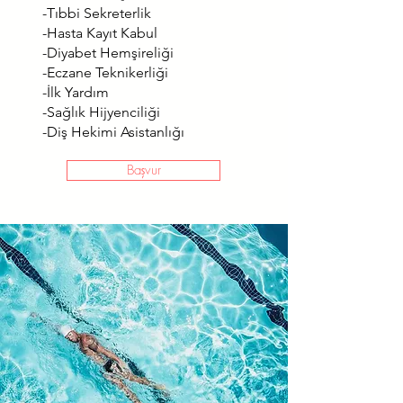
-Tıbbi Sekreterlik
-Hasta Kayıt Kabul
-Diyabet Hemşireliği
-Eczane Teknikerliği
-İlk Yardım
-Sağlık Hijyenciliği
-Diş Hekimi Asistanlığı
Başvur