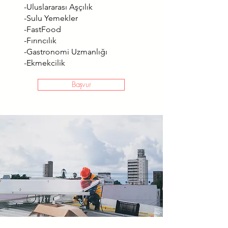
-Uluslararası Aşçılık
-Sulu Yemekler
-FastFood
-Fırıncılık
-Gastronomi Uzmanlığı
-Ekmekcilik
Başvur