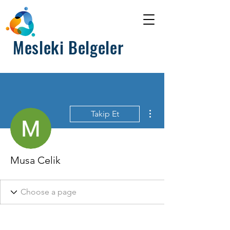
Mesleki Belgeler
Diğer Eylemler
Takip Et
Musa Celik