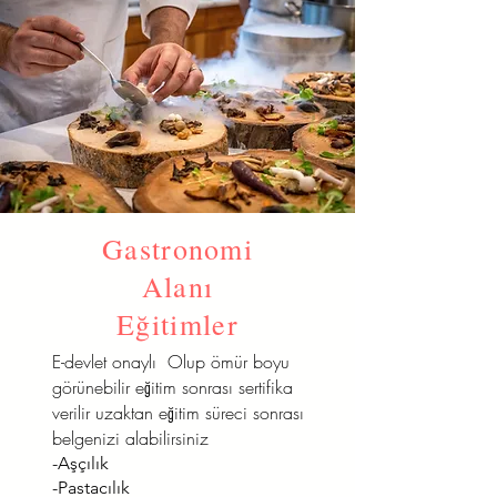
Gastronomi
Alanı
Eğitimler
E-devlet onaylı Olup ömür boyu
görünebilir eğitim sonrası sertifika
verilir uzaktan eğitim süreci sonrası
belgenizi alabilirsiniz
-Aşçılık
-Pastacılık