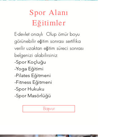
Spor Alanı
Eğitimler
E-devlet onaylı Olup ömür boyu
görünebilir eğitim sonrası sertifika
verilir uzaktan eğitim süreci sonrası
belgenizi alabilirsiniz
-Spor Koçluğu
-Yoga Eğitimi
-Pilates Eğitmeni
-Fitness Eğitmeni
-Spor Hukuku
-Spor Masörlüğü
Başvur