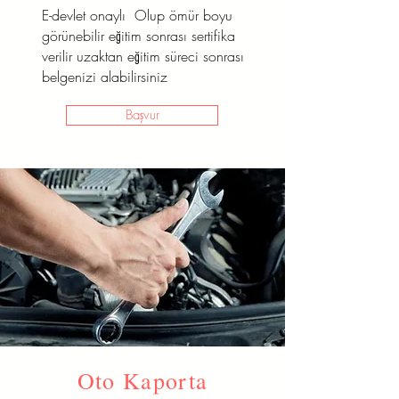
E-devlet onaylı Olup ömür boyu
Başvur
görünebilir eğitim sonrası sertifika
verilir uzaktan eğitim süreci sonrası
belgenizi alabilirsiniz
Başvur
Oto Kaporta