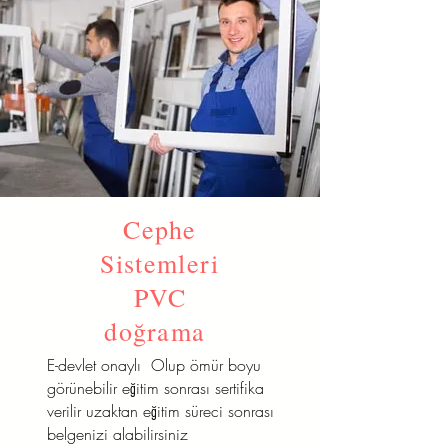
Cephe
Sistemleri
PVC
doğrama
E-devlet onaylı Olup ömür boyu
görünebilir eğitim sonrası sertifika
verilir uzaktan eğitim süreci sonrası
belgenizi alabilirsiniz