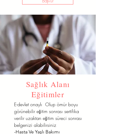
Başvur
Sağlık Alanı
Eğitimler
E-devlet onaylı Olup ömür boyu
görünebilir eğitim sonrası sertifika
verilir uzaktan eğitim süreci sonrası
belgenizi alabilirsiniz
-Hasta Ve Yaşlı Bakımı