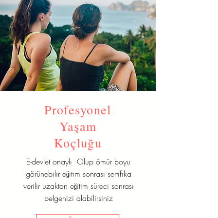
Profesyonel
Yaşam
Koçluğu
E-devlet onaylı Olup ömür boyu
görünebilir eğitim sonrası sertifika
verilir uzaktan eğitim süreci sonrası
belgenizi alabilirsiniz