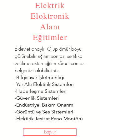
Elektrik
Eloktronik
Alanı
Eğitimler
E-devlet onaylı Olup ömür boyu
görünebilir eğitim sonrası sertifika
verilir uzaktan eğitim süreci sonrası
belgenizi alabilirsiniz
-Bilgisayar İşletmenliği
-Yer Altı Elektirik Sistemleri
-Haberleşme Sistemleri
-Güvenlik Sistemleri
-Endüstriyel Bakım Onarım
-Görüntü ve Ses Sistemleri
-Elektirik Tesisat Pano Montörü
Başvur