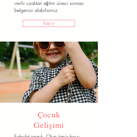
verilir uzaktan eğitim süreci sonrası
belgenizi alabilirsiniz
Başvur
Çocuk
Gelişimi
E-devlet onaylı Olup ömür boyu