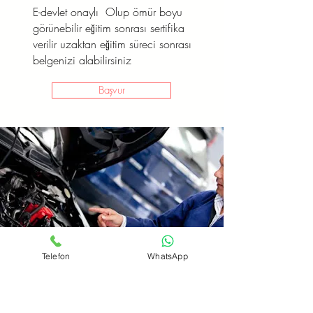
E-devlet onaylı Olup ömür boyu
görünebilir eğitim sonrası sertifika
verilir uzaktan eğitim süreci sonrası
belgenizi alabilirsiniz
Başvur
Telefon
WhatsApp
Oto Elektirik