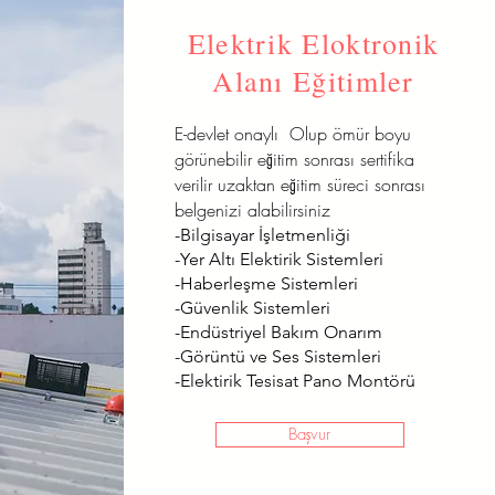
Elektrik Eloktronik
Alanı Eğitimler
E-devlet onaylı Olup ömür boyu
görünebilir eğitim sonrası sertifika
verilir uzaktan eğitim süreci sonrası
belgenizi alabilirsiniz
-Bilgisayar İşletmenliği
-Yer Altı Elektirik Sistemleri
-Haberleşme Sistemleri
-Güvenlik Sistemleri
-Endüstriyel Bakım Onarım
-Görüntü ve Ses Sistemleri
-Elektirik Tesisat Pano Montörü
Başvur