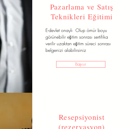
Pazarlama ve Satış
Teknikleri Eğitimi
E-devlet onaylı Olup ömür boyu
görünebilir eğitim sonrası sertifika
verilir uzaktan eğitim süreci sonrası
belgenizi alabilirsiniz
Başvur
Resepsiyonist
(rezervasyon)