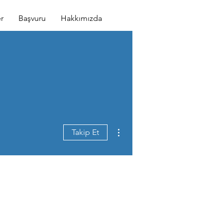
r
Başvuru
Hakkımızda
Diğer Eylemler
Takip Et