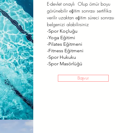
E-devlet onaylı Olup ömür boyu
görünebilir eğitim sonrası sertifika
verilir uzaktan eğitim süreci sonrası
belgenizi alabilirsiniz
-Spor Koçluğu
-Yoga Eğitimi
-Pilates Eğitmeni
-Fitness Eğitmeni
-Spor Hukuku
-Spor Masörlüğü
Başvur