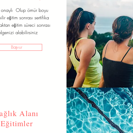
t onaylı Olup ömür boyu
lir eğitim sonrası sertifika
zaktan eğitim süreci sonrası
lgenizi alabilirsiniz
Başvur
ağlık Alanı
Eğitimler