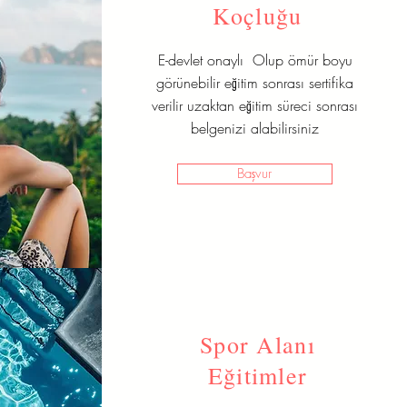
Koçluğu
E-devlet onaylı Olup ömür boyu
görünebilir eğitim sonrası sertifika
verilir uzaktan eğitim süreci sonrası
belgenizi alabilirsiniz
Başvur
Spor Alanı
Eğitimler