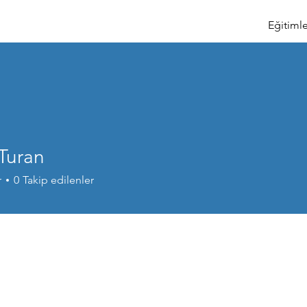
Eğitimle
Turan
r
0
Takip edilenler