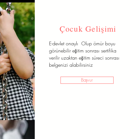
Çocuk Gelişimi
E-devlet onaylı Olup ömür boyu
görünebilir eğitim sonrası sertifika
verilir uzaktan eğitim süreci sonrası
belgenizi alabilirsiniz
Başvur