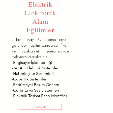
Elektrik
Eloktronik
Alanı
Eğitimler
E-devlet onaylı Olup ömür boyu
görünebilir eğitim sonrası sertifika
verilir uzaktan eğitim süreci sonrası
belgenizi alabilirsiniz
-Bilgisayar İşletmenliği
-Yer Altı Elektirik Sistemleri
-Haberleşme Sistemleri
-Güvenlik Sistemleri
-Endüstriyel Bakım Onarım
-Görüntü ve Ses Sistemleri
-Elektirik Tesisat Pano Montörü
Başvur