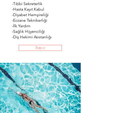
-Tıbbi Sekreterlik
-Hasta Kayıt Kabul
-Diyabet Hemşireliği
-Eczane Teknikerliği
-İlk Yardım
-Sağlık Hijyenciliği
-Diş Hekimi Asistanlığı
Başvur