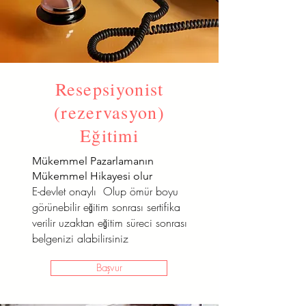
Resepsiyonist
(rezervasyon)
Eğitimi
Mükemmel Pazarlamanın
Mükemmel Hikayesi olur
E-devlet onaylı Olup ömür boyu
görünebilir eğitim sonrası sertifika
verilir uzaktan eğitim süreci sonrası
belgenizi alabilirsiniz
Başvur