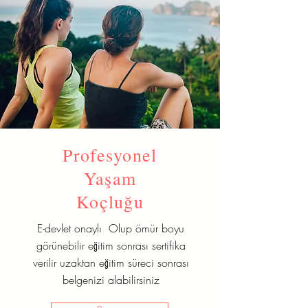
Profesyonel
Yaşam
Koçluğu
E-devlet onaylı Olup ömür boyu
görünebilir eğitim sonrası sertifika
verilir uzaktan eğitim süreci sonrası
belgenizi alabilirsiniz