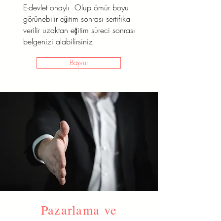
E-devlet onaylı Olup ömür boyu
görünebilir eğitim sonrası sertifika
verilir uzaktan eğitim süreci sonrası
belgenizi alabilirsiniz
Başvur
Pazarlama ve