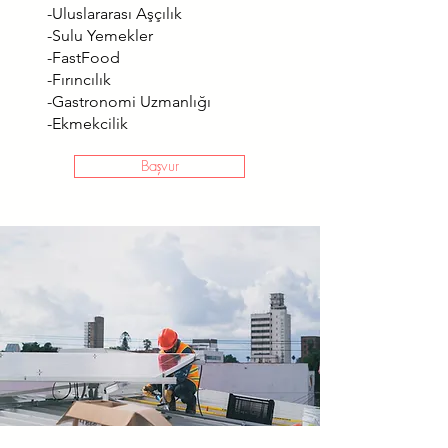
-Uluslararası Aşçılık
-Sulu Yemekler
-FastFood
-Fırıncılık
-Gastronomi Uzmanlığı
-Ekmekcilik
Başvur