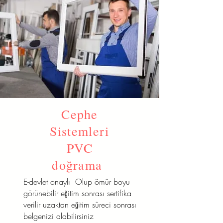
Cephe
Sistemleri
PVC
doğrama
E-devlet onaylı Olup ömür boyu
görünebilir eğitim sonrası sertifika
verilir uzaktan eğitim süreci sonrası
belgenizi alabilirsiniz