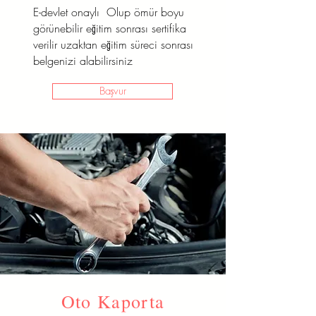
E-devlet onaylı Olup ömür boyu
Başvur
görünebilir eğitim sonrası sertifika
verilir uzaktan eğitim süreci sonrası
belgenizi alabilirsiniz
Başvur
Oto Kaporta