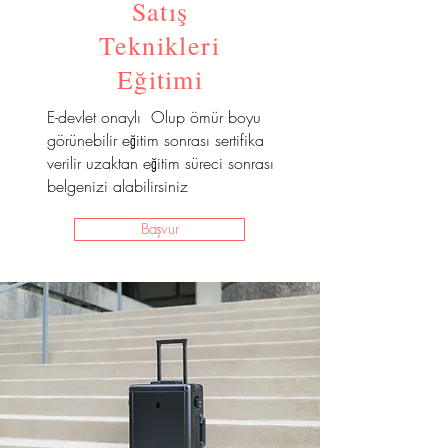
Satış
Teknikleri
Eğitimi
E-devlet onaylı Olup ömür boyu
görünebilir eğitim sonrası sertifika
verilir uzaktan eğitim süreci sonrası
belgenizi alabilirsiniz
Başvur