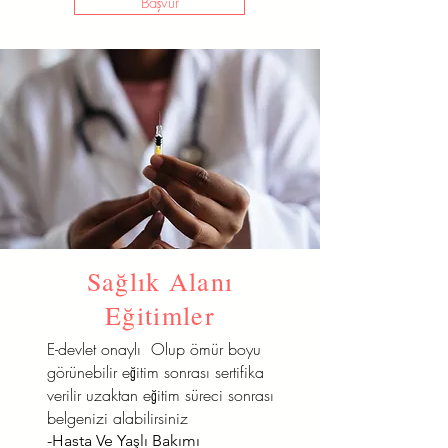
Başvur
Sağlık Alanı
Eğitimler
E-devlet onaylı Olup ömür boyu
görünebilir eğitim sonrası sertifika
verilir uzaktan eğitim süreci sonrası
belgenizi alabilirsiniz
-Hasta Ve Yaşlı Bakımı