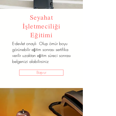
Seyahat
İşletmeciliği
Eğitimi
E-devlet onaylı Olup ömür boyu
görünebilir eğitim sonrası sertifika
verilir uzaktan eğitim süreci sonrası
belgenizi alabilirsiniz
Başvur