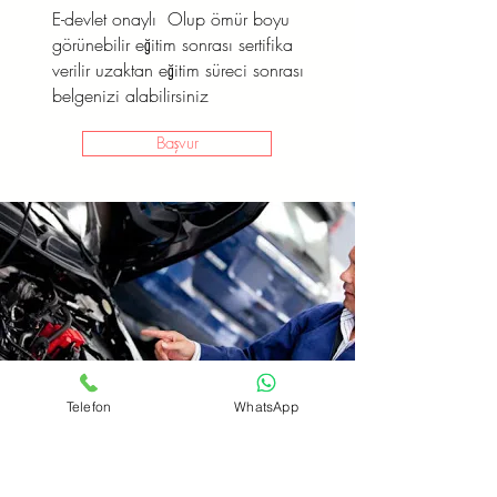
E-devlet onaylı Olup ömür boyu
görünebilir eğitim sonrası sertifika
verilir uzaktan eğitim süreci sonrası
belgenizi alabilirsiniz
Başvur
Telefon
WhatsApp
Oto Elektirik