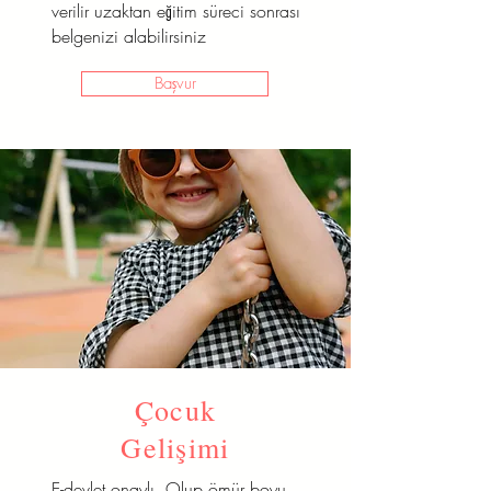
verilir uzaktan eğitim süreci sonrası
belgenizi alabilirsiniz
Başvur
Çocuk
Gelişimi
E-devlet onaylı Olup ömür boyu