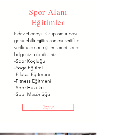
Spor Alanı
Eğitimler
E-devlet onaylı Olup ömür boyu
görünebilir eğitim sonrası sertifika
verilir uzaktan eğitim süreci sonrası
belgenizi alabilirsiniz
-Spor Koçluğu
-Yoga Eğitimi
-Pilates Eğitmeni
-Fitness Eğitmeni
-Spor Hukuku
-Spor Masörlüğü
Başvur