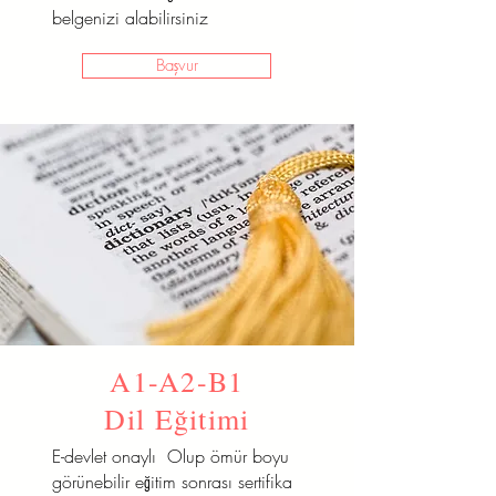
belgenizi alabilirsiniz
Başvur
A1-A2-B1
Dil Eğitimi
E-devlet onaylı Olup ömür boyu
görünebilir eğitim sonrası sertifika