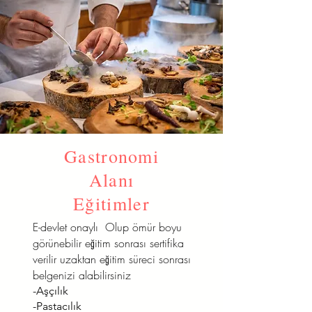
Gastronomi
Alanı
Eğitimler
E-devlet onaylı Olup ömür boyu
görünebilir eğitim sonrası sertifika
verilir uzaktan eğitim süreci sonrası
belgenizi alabilirsiniz
-Aşçılık
-Pastacılık