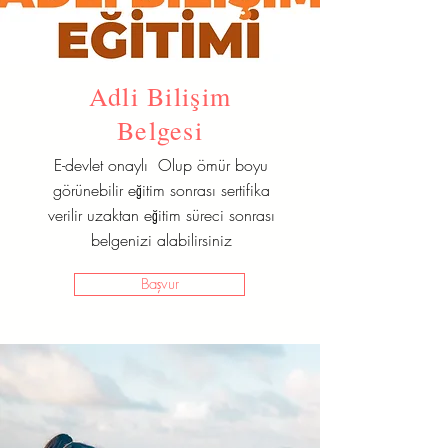
Adli Bilişim
Belgesi
E-devlet onaylı Olup ömür boyu
görünebilir eğitim sonrası sertifika
verilir uzaktan eğitim süreci sonrası
belgenizi alabilirsiniz
Başvur