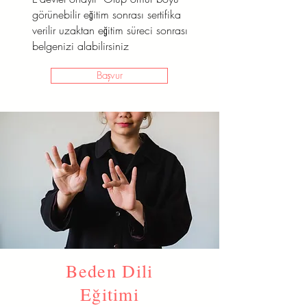
görünebilir eğitim sonrası sertifika
verilir uzaktan eğitim süreci sonrası
belgenizi alabilirsiniz
Başvur
Beden Dili
Eğitimi