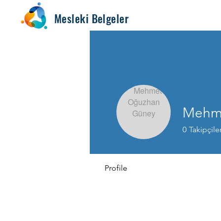
Mesleki Belgeler
Mehm
0
Takipçile
Profile