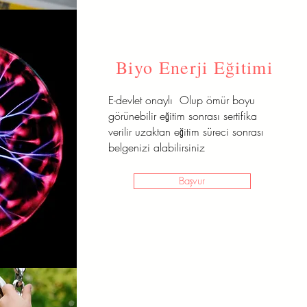
Biyo Enerji Eğitimi
E-devlet onaylı Olup ömür boyu
görünebilir eğitim sonrası sertifika
verilir uzaktan eğitim süreci sonrası
belgenizi alabilirsiniz
Başvur