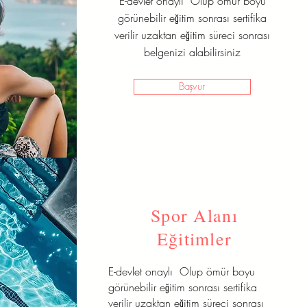
E-devlet onaylı Olup ömür boyu
görünebilir eğitim sonrası sertifika
verilir uzaktan eğitim süreci sonrası
belgenizi alabilirsiniz
Başvur
Spor Alanı
Eğitimler
E-devlet onaylı Olup ömür boyu
görünebilir eğitim sonrası sertifika
verilir uzaktan eğitim süreci sonrası