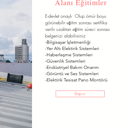
Alanı Eğitimler
E-devlet onaylı Olup ömür boyu
görünebilir eğitim sonrası sertifika
verilir uzaktan eğitim süreci sonrası
belgenizi alabilirsiniz
-Bilgisayar İşletmenliği
-Yer Altı Elektirik Sistemleri
-Haberleşme Sistemleri
-Güvenlik Sistemleri
-Endüstriyel Bakım Onarım
-Görüntü ve Ses Sistemleri
-Elektirik Tesisat Pano Montörü
Başvur