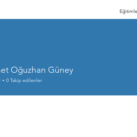
Eğitimle
et Oğuzhan Güney
r
0
Takip edilenler