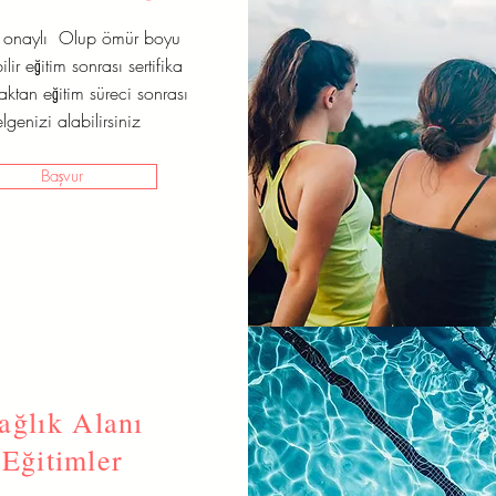
t onaylı Olup ömür boyu
lir eğitim sonrası sertifika
zaktan eğitim süreci sonrası
lgenizi alabilirsiniz
Başvur
ağlık Alanı
Eğitimler