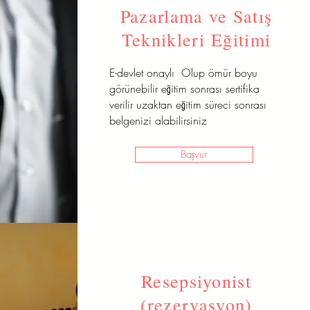
Pazarlama ve Satış
Teknikleri Eğitimi
E-devlet onaylı Olup ömür boyu
görünebilir eğitim sonrası sertifika
verilir uzaktan eğitim süreci sonrası
belgenizi alabilirsiniz
Başvur
Resepsiyonist
(rezervasyon)