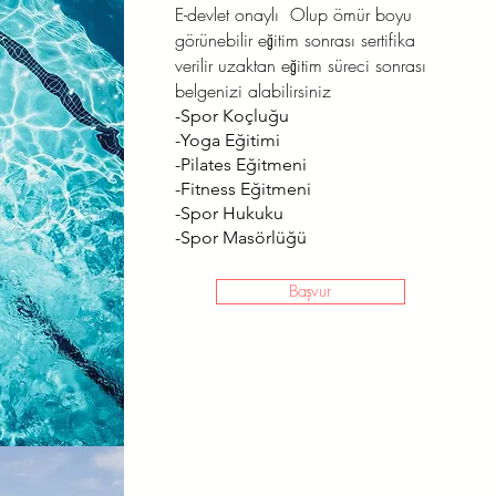
E-devlet onaylı Olup ömür boyu
görünebilir eğitim sonrası sertifika
verilir uzaktan eğitim süreci sonrası
belgenizi alabilirsiniz
-Spor Koçluğu
-Yoga Eğitimi
-Pilates Eğitmeni
-Fitness Eğitmeni
-Spor Hukuku
-Spor Masörlüğü
Başvur