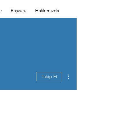
r
Başvuru
Hakkımızda
Diğer Eylemler
Takip Et