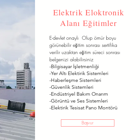
Elektrik Eloktronik
Alanı Eğitimler
E-devlet onaylı Olup ömür boyu
görünebilir eğitim sonrası sertifika
verilir uzaktan eğitim süreci sonrası
belgenizi alabilirsiniz
-Bilgisayar İşletmenliği
-Yer Altı Elektirik Sistemleri
-Haberleşme Sistemleri
-Güvenlik Sistemleri
-Endüstriyel Bakım Onarım
-Görüntü ve Ses Sistemleri
-Elektirik Tesisat Pano Montörü
Başvur