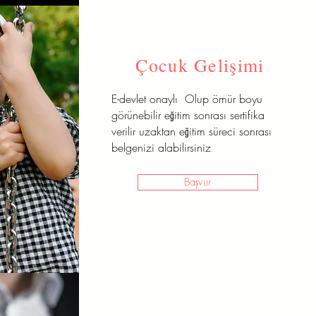
Çocuk Gelişimi
E-devlet onaylı Olup ömür boyu
görünebilir eğitim sonrası sertifika
verilir uzaktan eğitim süreci sonrası
belgenizi alabilirsiniz
Başvur