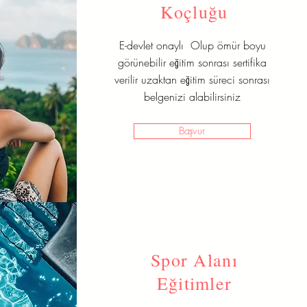
Koçluğu
E-devlet onaylı Olup ömür boyu
görünebilir eğitim sonrası sertifika
verilir uzaktan eğitim süreci sonrası
belgenizi alabilirsiniz
Başvur
Spor Alanı
Eğitimler