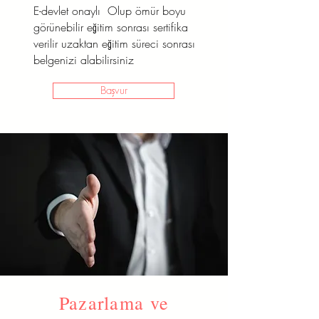
E-devlet onaylı Olup ömür boyu
görünebilir eğitim sonrası sertifika
verilir uzaktan eğitim süreci sonrası
belgenizi alabilirsiniz
Başvur
Pazarlama ve