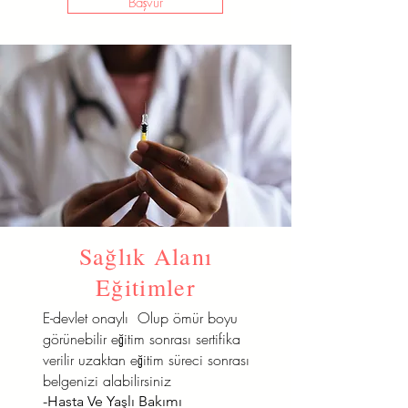
Başvur
Sağlık Alanı
Eğitimler
E-devlet onaylı Olup ömür boyu
görünebilir eğitim sonrası sertifika
verilir uzaktan eğitim süreci sonrası
belgenizi alabilirsiniz
-Hasta Ve Yaşlı Bakımı