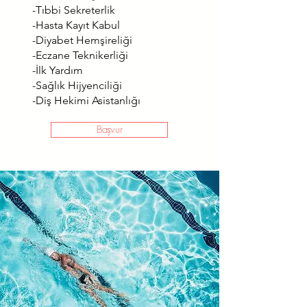
-Tıbbi Sekreterlik
-Hasta Kayıt Kabul
-Diyabet Hemşireliği
-Eczane Teknikerliği
-İlk Yardım
-Sağlık Hijyenciliği
-Diş Hekimi Asistanlığı
Başvur