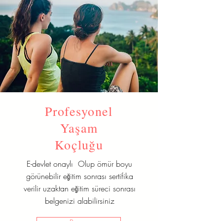
Profesyonel
Yaşam
Koçluğu
E-devlet onaylı Olup ömür boyu
görünebilir eğitim sonrası sertifika
verilir uzaktan eğitim süreci sonrası
belgenizi alabilirsiniz