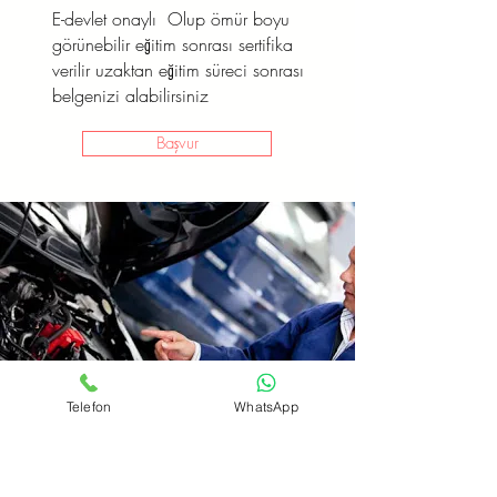
E-devlet onaylı Olup ömür boyu
görünebilir eğitim sonrası sertifika
verilir uzaktan eğitim süreci sonrası
belgenizi alabilirsiniz
Başvur
Telefon
WhatsApp
Oto Elektirik