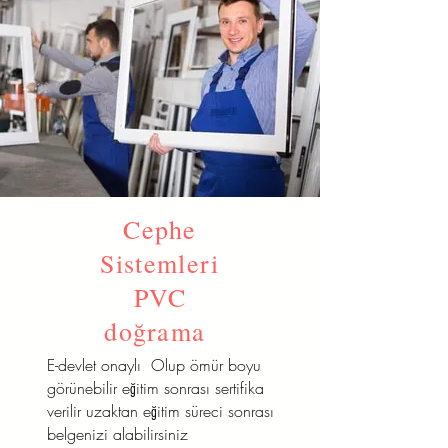
Cephe
Sistemleri
PVC
doğrama
E-devlet onaylı Olup ömür boyu
görünebilir eğitim sonrası sertifika
verilir uzaktan eğitim süreci sonrası
belgenizi alabilirsiniz