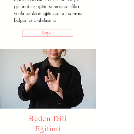
görünebilir eğitim sonrası sertifika
verilir uzaktan eğitim süreci sonrası
belgenizi alabilirsiniz
Başvur
Beden Dili
Eğitimi