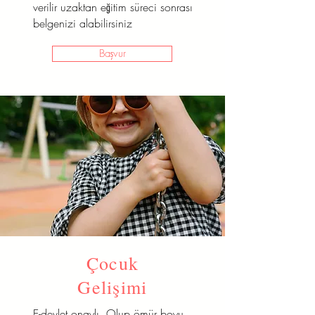
verilir uzaktan eğitim süreci sonrası
belgenizi alabilirsiniz
Başvur
Çocuk
Gelişimi
E-devlet onaylı Olup ömür boyu