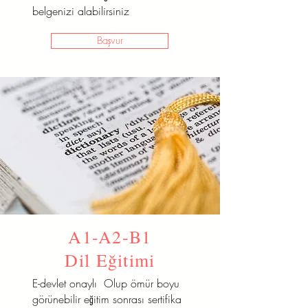
belgenizi alabilirsiniz
Başvur
A1-A2-B1
Dil Eğitimi
E-devlet onaylı Olup ömür boyu
görünebilir eğitim sonrası sertifika