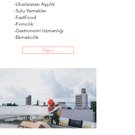
-Uluslararası Aşçılık
-Sulu Yemekler
-FastFood
-Fırıncılık
-Gastronomi Uzmanlığı
-Ekmekcilik
Başvur