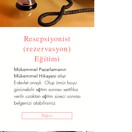
Resepsiyonist
(rezervasyon)
Eğitimi
Mükemmel Pazarlamanın
Mükemmel Hikayesi olur
E-devlet onaylı Olup ömür boyu
görünebilir eğitim sonrası sertifika
verilir uzaktan eğitim süreci sonrası
belgenizi alabilirsiniz
Başvur