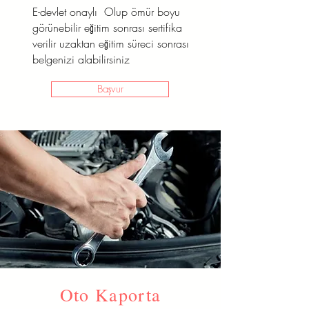
E-devlet onaylı Olup ömür boyu
Başvur
görünebilir eğitim sonrası sertifika
verilir uzaktan eğitim süreci sonrası
belgenizi alabilirsiniz
Başvur
Oto Kaporta