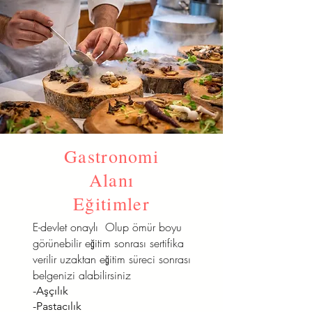
Gastronomi
Alanı
Eğitimler
E-devlet onaylı Olup ömür boyu
görünebilir eğitim sonrası sertifika
verilir uzaktan eğitim süreci sonrası
belgenizi alabilirsiniz
-Aşçılık
-Pastacılık