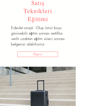
Satış
Teknikleri
Eğitimi
E-devlet onaylı Olup ömür boyu
görünebilir eğitim sonrası sertifika
verilir uzaktan eğitim süreci sonrası
belgenizi alabilirsiniz
Başvur