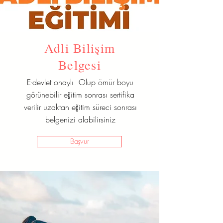
Adli Bilişim
Belgesi
E-devlet onaylı Olup ömür boyu
görünebilir eğitim sonrası sertifika
verilir uzaktan eğitim süreci sonrası
belgenizi alabilirsiniz
Başvur