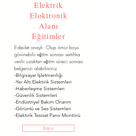
Elektrik
Eloktronik
Alanı
Eğitimler
E-devlet onaylı Olup ömür boyu
görünebilir eğitim sonrası sertifika
verilir uzaktan eğitim süreci sonrası
belgenizi alabilirsiniz
-Bilgisayar İşletmenliği
-Yer Altı Elektirik Sistemleri
-Haberleşme Sistemleri
-Güvenlik Sistemleri
-Endüstriyel Bakım Onarım
-Görüntü ve Ses Sistemleri
-Elektirik Tesisat Pano Montörü
Başvur