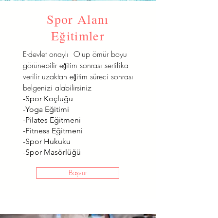
Spor Alanı
Eğitimler
E-devlet onaylı Olup ömür boyu
görünebilir eğitim sonrası sertifika
verilir uzaktan eğitim süreci sonrası
belgenizi alabilirsiniz
-Spor Koçluğu
-Yoga Eğitimi
-Pilates Eğitmeni
-Fitness Eğitmeni
-Spor Hukuku
-Spor Masörlüğü
Başvur