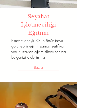
Seyahat
İşletmeciliği
Eğitimi
E-devlet onaylı Olup ömür boyu
görünebilir eğitim sonrası sertifika
verilir uzaktan eğitim süreci sonrası
belgenizi alabilirsiniz
Başvur